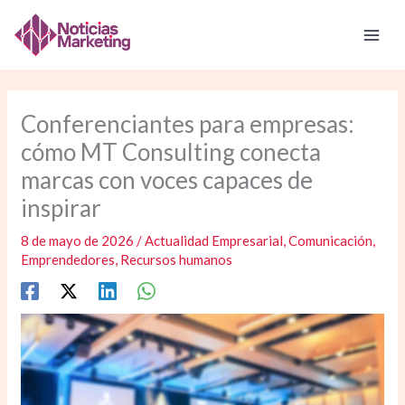
Ir
al
contenido
Conferenciantes para empresas:
cómo MT Consulting conecta
marcas con voces capaces de
inspirar
8 de mayo de 2026
/
Actualidad Empresarial
,
Comunicación
,
Emprendedores
,
Recursos humanos