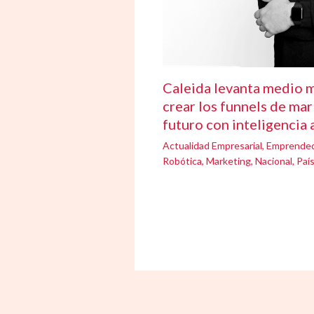
Caleida levanta medio m
crear los funnels de mar
futuro con inteligencia a
Actualidad Empresarial
,
Emprende
Robótica
,
Marketing
,
Nacional
,
Paí