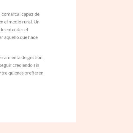
o comarcal capaz de
n el medio rural. Un
de entender el
ar aquello que hace
erramienta de gestión,
seguir creciendo sin
ntre quienes prefieren