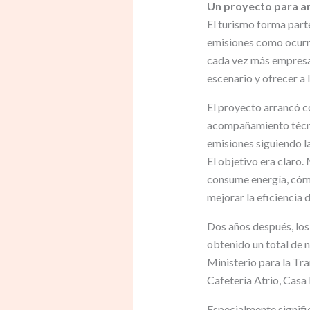
Un proyecto para an
El turismo forma parte
emisiones como ocurre
cada vez más empresas
escenario y ofrecer a 
El proyecto arrancó c
acompañamiento técnic
emisiones siguiendo l
El objetivo era claro
consume energía, cómo
mejorar la eficiencia 
Dos años después, los
obtenido un total de n
Ministerio para la Tr
Cafetería Atrio, Casa 
Especialmente signifi