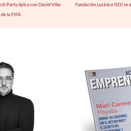
tch Party épica con David Villa
Fundación Luckia e ISDI se al
 de la FIFA