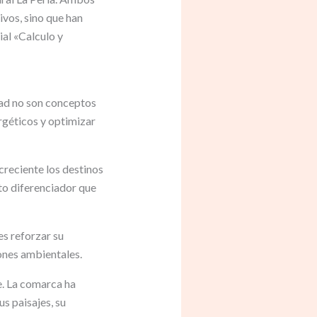
ivos, sino que han
ial «Calculo y
dad no son conceptos
rgéticos y optimizar
creciente los destinos
to diferenciador que
es reforzar su
ones ambientales.
e. La comarca ha
s paisajes, su