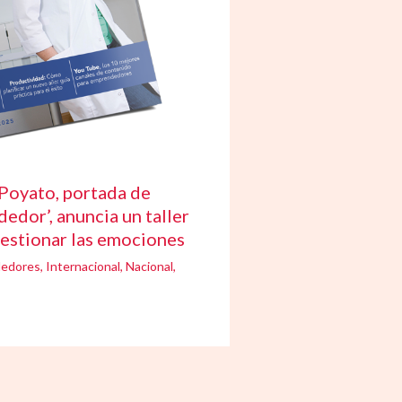
Poyato, portada de
edor’, anuncia un taller
gestionar las emociones
edores
,
Internacional
,
Nacional
,