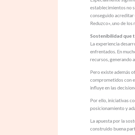
establecimientos no s
conseguido acreditar u
Reduzco», uno de los n
Sostenibilidad que 
La experiencia desarr
enfrentados. En mucho
recursos, generando a
Pero existe además ot
comprometidos con el 
influye en las decisio
Por ello, iniciativas
posicionamiento y ada
La apuesta por la sost
construido buena parte