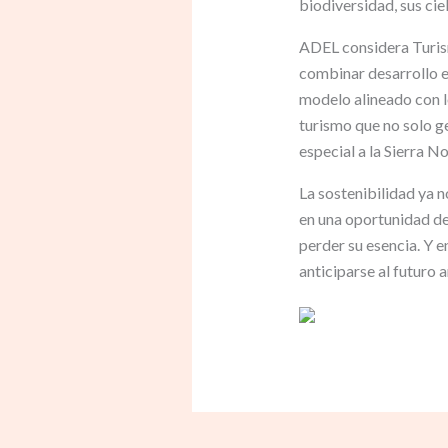
biodiversidad, sus cie
ADEL considera Turis
combinar desarrollo e
modelo alineado con l
turismo que no solo g
especial a la Sierra No
La sostenibilidad ya 
en una oportunidad de 
perder su esencia. Y e
anticiparse al futuro 