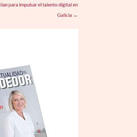
ían para impulsar el talento digital en
Galicia
→