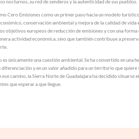
los nocturnos, su red de senderos y la autenticidad de sus pueblos.
mo Cero Emisiones como un primer paso hacia un modelo turístic
conómico, conservación ambiental y mejora de la calidad de vida e
os objetivos europeos de reducción de emisiones y con una forma 
enera actividad económica, sino que también contribuye a preserv
rte.
no es únicamente una cuestión ambiental. Se ha convertido en una h
diferenciación y en un valor añadido para un territorio que quiere 
n ese camino, la Sierra Norte de Guadalajara ha decidido situarse e
antes que esperar a que llegue.