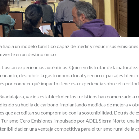
 hacia un modelo turístico capaz de medir y reducir sus emisiones s
nvierte en un destino único
buscan experiencias auténticas. Quieren disfrutar de la naturaleza
encanto, descubrir la gastronomía local y recorrer paisajes bien 
és por conocer qué impacto tiene esa experiencia sobre el territori
 Guadalajara, varios establecimientos turísticos han comenzado a 
idiendo su huella de carbono, implantando medidas de mejora y ob
les que acreditan su compromiso con la sostenibilidad. Detrás de e
 Turismo Cero Emisiones, impulsado por ADEL Sierra Norte, una in
tenibilidad en una ventaja competitiva para el turismo rural de la 