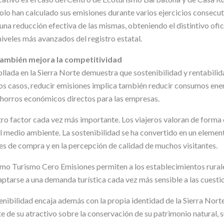
olo han calculado sus emisiones durante varios ejercicios consecut
na reducción efectiva de las mismas, obteniendo el distintivo ofic
iveles más avanzados del registro estatal.
también mejora la competitividad
ollada en la Sierra Norte demuestra que sostenibilidad y rentabili
s casos, reducir emisiones implica también reducir consumos ene
horros económicos directos para las empresas.
ro factor cada vez más importante. Los viajeros valoran de forma 
medio ambiente. La sostenibilidad se ha convertido en un elemen
nes de compra y en la percepción de calidad de muchos visitantes.
 como Turismo Cero Emisiones permiten a los establecimientos rural
ptarse a una demanda turística cada vez más sensible a las cuesti
enibilidad encaja además con la propia identidad de la Sierra Nort
 de su atractivo sobre la conservación de su patrimonio natural, su