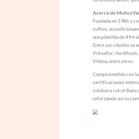
Acerca de MuñozVa
Fundada en 1986 y con
cultivo, acondicionam
una plantilla de 49 tr
Entre sus clientes se
Primaflor, Verdifresh,
Villena, entre otros.
Comprometida con la ca
certificaciones inter
colabora con el Banco
reforzando así su com