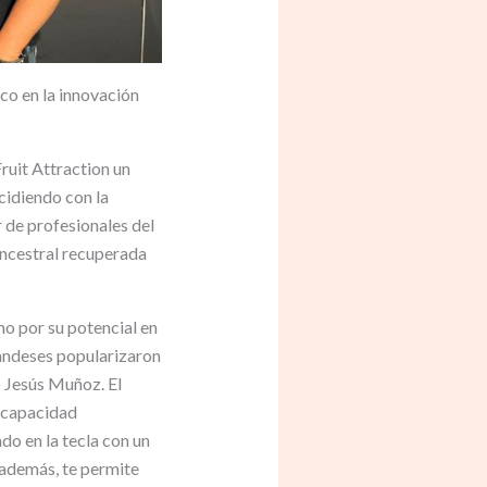
oco en la innovación
ruit Attraction un
cidiendo con la
r de profesionales del
ancestral recuperada
mo por su potencial en
olandeses popularizaron
ó Jesús Muñoz. El
 capacidad
do en la tecla con un
 además, te permite