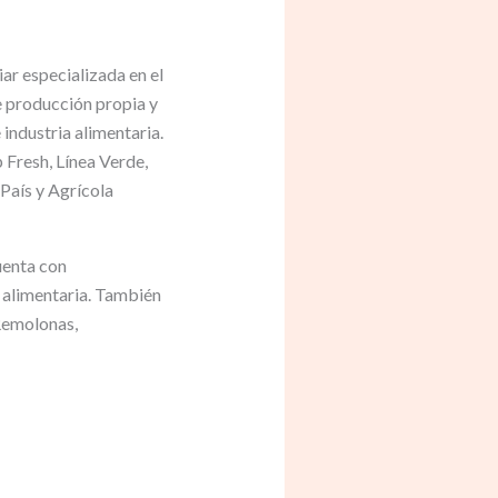
ar especializada en el
e producción propia y
industria alimentaria.
 Fresh, Línea Verde,
 País y Agrícola
uenta con
 alimentaria. También
Remolonas,