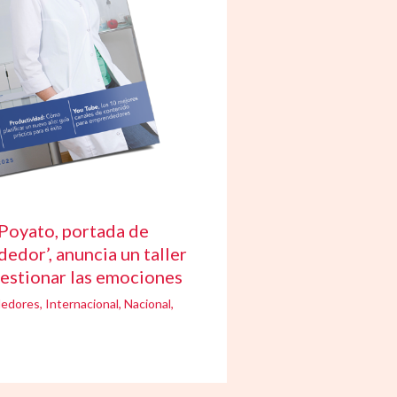
Poyato, portada de
edor’, anuncia un taller
gestionar las emociones
edores
,
Internacional
,
Nacional
,