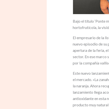
Bajo el título ‘Ponte 
hortofrutícola, la vis
El empresario de la li
nuevo episodio de su
apertura de la feria, 
sector. En ese marco 
por la compañía vallis
Este nuevo lanzamient
el mercado. «La zanaho
la naranja. Ahora rec
lanzamiento llega ac
antioxidante en esta n
producto muy natural y