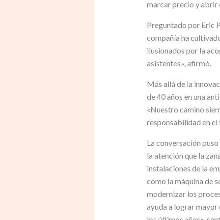
marcar precio y abrir 
Preguntado por Eric P
compañía ha cultivado
ilusionados por la aco
asistentes», afirmó.
Más allá de la innova
de 40 años en una ant
«Nuestro camino siemp
responsabilidad en el
La conversación puso 
la atención que la zan
instalaciones de la e
como la máquina de s
modernizar los proces
ayuda a lograr mayor 
los últimos años», sen