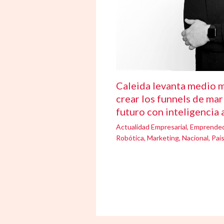
Caleida levanta medio m
crear los funnels de mar
futuro con inteligencia a
Actualidad Empresarial
,
Emprende
Robótica
,
Marketing
,
Nacional
,
Paí