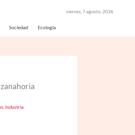
viernes, 7 agosto, 2026
Sociedad
Ecología
a zanahoria
os
,
Industria