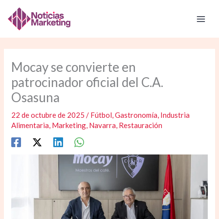
Ir
al
contenido
Mocay se convierte en
patrocinador oficial del C.A.
Osasuna
22 de octubre de 2025
/
Fútbol
,
Gastronomía
,
Industria
Alimentaria
,
Marketing
,
Navarra
,
Restauración