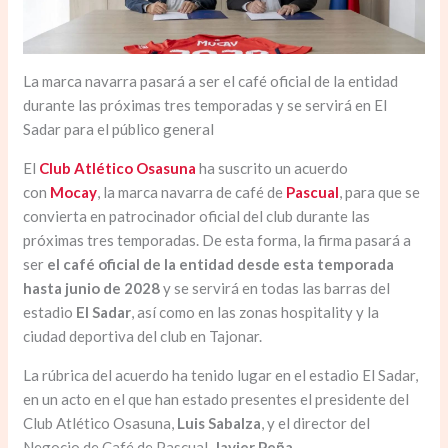
La marca navarra pasará a ser el café oficial de la entidad
durante las próximas tres temporadas y se servirá en El
Sadar para el público general
El
Club Atlético Osasuna
ha suscrito un acuerdo
con
Mocay
, la marca navarra de café de
Pascual
, para que se
convierta en patrocinador oficial del club durante las
próximas tres temporadas. De esta forma, la firma pasará a
ser
el café oficial de la entidad desde esta temporada
hasta junio de 2028
y se servirá en todas las barras del
estadio
El Sadar
, así como en las zonas hospitality y la
ciudad deportiva del club en Tajonar.
La rúbrica del acuerdo ha tenido lugar en el estadio El Sadar,
en un acto en el que han estado presentes el presidente del
Club Atlético Osasuna,
Luis Sabalza
, y el director del
Negocio de Café de Pascual,
Javier Peña
.