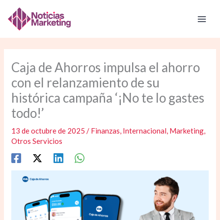
Ir
al
contenido
Caja de Ahorros impulsa el ahorro
con el relanzamiento de su
histórica campaña ‘¡No te lo gastes
todo!’
13 de octubre de 2025
/
Finanzas
,
Internacional
,
Marketing
,
Otros Servicios