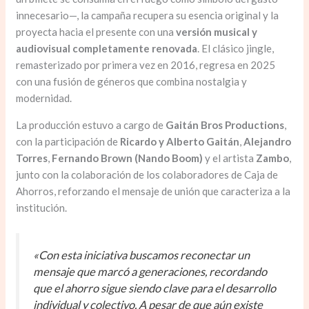
innecesario—, la campaña recupera su esencia original y la
proyecta hacia el presente con una
versión musical y
audiovisual completamente renovada
. El clásico jingle,
remasterizado por primera vez en 2016, regresa en 2025
con una fusión de géneros que combina nostalgia y
modernidad.
La producción estuvo a cargo de
Gaitán Bros Productions
,
con la participación de
Ricardo y Alberto Gaitán
,
Alejandro
Torres
,
Fernando Brown (Nando Boom)
y el artista
Zambo
,
junto con la colaboración de los colaboradores de Caja de
Ahorros, reforzando el mensaje de unión que caracteriza a la
institución.
«Con esta iniciativa buscamos reconectar un
mensaje que marcó a generaciones, recordando
que el ahorro sigue siendo clave para el desarrollo
individual y colectivo. A pesar de que aún existe