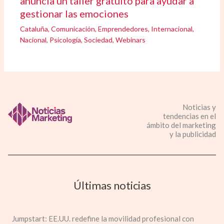
anuncia un taller gratuito para ayudar a
gestionar las emociones
Cataluña
,
Comunicación
,
Emprendedores
,
Internacional
,
Nacional
,
Psicología
,
Sociedad
,
Webinars
Noticias y
tendencias en el
ámbito del marketing
y la publicidad
Últimas noticias
Jumpstart: EE.UU. redefine la movilidad profesional con