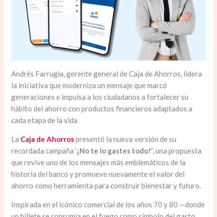
Andrés Farrugia, gerente general de Caja de Ahorros, lidera
la iniciativa que moderniza un mensaje que marcó
generaciones e impulsa a los ciudadanos a fortalecer su
hábito del ahorro con productos financieros adaptados a
cada etapa de la vida
La
Caja de Ahorros
presentó la nueva versión de su
recordada campaña ‘
¡No te lo gastes todo!’
, una propuesta
que revive uno de los mensajes más emblemáticos de la
historia del banco y promueve nuevamente el valor del
ahorro como herramienta para construir bienestar y futuro.
Inspirada en el icónico comercial de los años 70 y 80 —donde
un billete se consumía en el fuego como símbolo del gasto