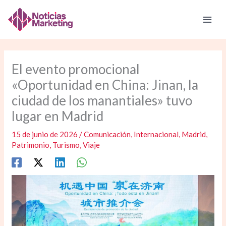
Ir
al
contenido
El evento promocional
«Oportunidad en China: Jinan, la
ciudad de los manantiales» tuvo
lugar en Madrid
15 de junio de 2026
/
Comunicación
,
Internacional
,
Madrid
,
Patrimonio
,
Turismo
,
Viaje