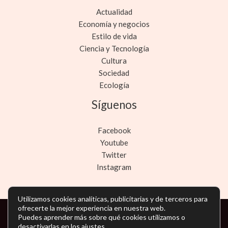
Actualidad
Economía y negocios
Estilo de vida
Ciencia y Tecnología
Cultura
Sociedad
Ecología
Síguenos
Facebook
Youtube
Twitter
Instagram
Utilizamos cookies analíticas, publicitarias y de terceros para
ofrecerte la mejor experiencia en nuestra web.
Puedes aprender más sobre qué cookies utilizamos o
Copyright © Todos los derechos reservados -
desactivarlas en los
ajustes
.