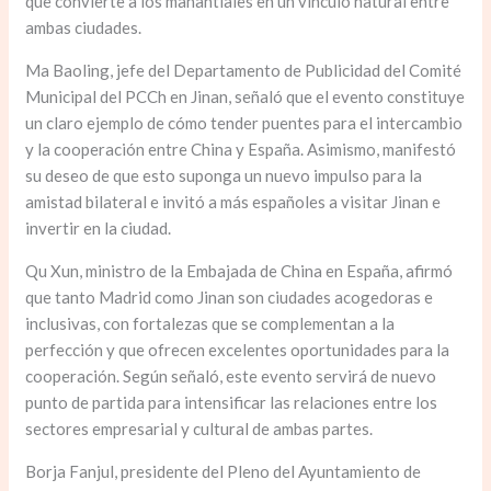
que convierte a los manantiales en un vínculo natural entre
ambas ciudades.
Ma Baoling, jefe del Departamento de Publicidad del Comité
Municipal del PCCh en Jinan, señaló que el evento constituye
un claro ejemplo de cómo tender puentes para el intercambio
y la cooperación entre China y España. Asimismo, manifestó
su deseo de que esto suponga un nuevo impulso para la
amistad bilateral e invitó a más españoles a visitar Jinan e
invertir en la ciudad.
Qu Xun, ministro de la Embajada de China en España, afirmó
que tanto Madrid como Jinan son ciudades acogedoras e
inclusivas, con fortalezas que se complementan a la
perfección y que ofrecen excelentes oportunidades para la
cooperación. Según señaló, este evento servirá de nuevo
punto de partida para intensificar las relaciones entre los
sectores empresarial y cultural de ambas partes.
Borja Fanjul, presidente del Pleno del Ayuntamiento de