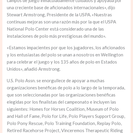
campos de juego inmaculadamente cuidados y apoyada por
una creciente base de aficionados internacionales», dijo
Stewart Armstrong, Presidente de la USPA. «Nuestras
continuas mejoras son una razón más por la que el USPA
National Polo Center está considerado una de las
instalaciones de polo más prestigiosas del mundo».
«Estamos impacientes por que los jugadores, los aficionados
y los entusiastas del polo se unan a nosotros en Wellington
para celebrar el juego y los 135 años de polo en Estados
Unidos», añadió Armstrong.
U.S. Polo Assn. se enorgullece de apoyar a muchas
organizaciones benéficas de polo a lo largo de la temporada,
que son seleccionadas por las organizaciones benéficas
elegidas por los finalistas del campeonato e incluyen las
siguientes: Homes for Horses Coalition, Museum of Polo
and Hall of Fame, Polo for Life, Polo Players Support Group,
Polo Pony Rescue, Polo Training Foundation, Replay Polo,
Retired Racehorse Project, Vinceremos Therapeutic Riding