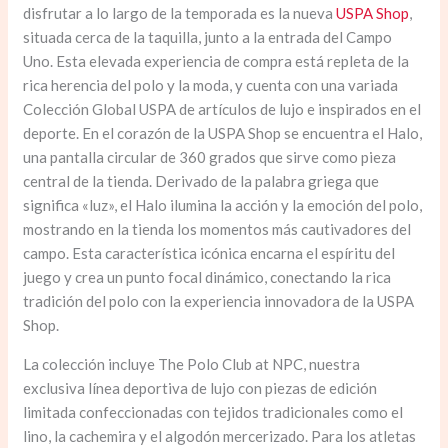
disfrutar a lo largo de la temporada es la nueva
USPA Shop
,
situada cerca de la taquilla, junto a la entrada del Campo
Uno. Esta elevada experiencia de compra está repleta de la
rica herencia del polo y la moda, y cuenta con una variada
Colección Global USPA de artículos de lujo e inspirados en el
deporte. En el corazón de la USPA Shop se encuentra el Halo,
una pantalla circular de 360 grados que sirve como pieza
central de la tienda. Derivado de la palabra griega que
significa «luz», el Halo ilumina la acción y la emoción del polo,
mostrando en la tienda los momentos más cautivadores del
campo. Esta característica icónica encarna el espíritu del
juego y crea un punto focal dinámico, conectando la rica
tradición del polo con la experiencia innovadora de la USPA
Shop.
La colección incluye The Polo Club at NPC, nuestra
exclusiva línea deportiva de lujo con piezas de edición
limitada confeccionadas con tejidos tradicionales como el
lino, la cachemira y el algodón mercerizado. Para los atletas