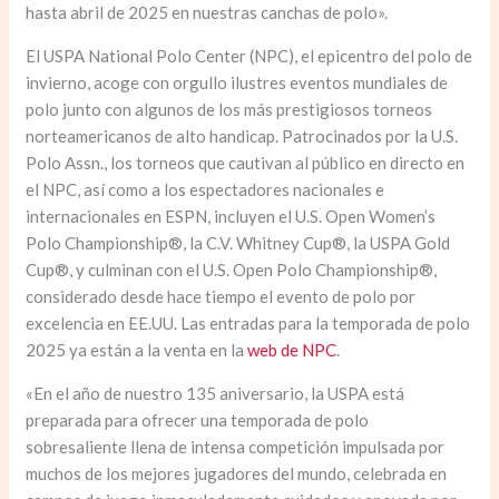
hasta abril de 2025 en nuestras canchas de polo».
El USPA National Polo Center (NPC), el epicentro del polo de
invierno, acoge con orgullo ilustres eventos mundiales de
polo junto con algunos de los más prestigiosos torneos
norteamericanos de alto handicap. Patrocinados por la U.S.
Polo Assn., los torneos que cautivan al público en directo en
el NPC, así como a los espectadores nacionales e
internacionales en ESPN, incluyen el U.S. Open Women’s
Polo Championship®, la C.V. Whitney Cup®, la USPA Gold
Cup®, y culminan con el U.S. Open Polo Championship®,
considerado desde hace tiempo el evento de polo por
excelencia en EE.UU. Las entradas para la temporada de polo
2025 ya están a la venta en la
web de NPC
.
«En el año de nuestro 135 aniversario, la USPA está
preparada para ofrecer una temporada de polo
sobresaliente llena de intensa competición impulsada por
muchos de los mejores jugadores del mundo, celebrada en