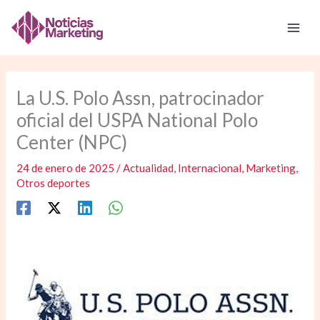
Ir
al
contenido
La U.S. Polo Assn, patrocinador
oficial del USPA National Polo
Center (NPC)
24 de enero de 2025
/
Actualidad
,
Internacional
,
Marketing
,
Otros deportes