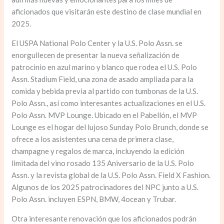
aficionados que visitarán este destino de clase mundial en
2025.
El USPA National Polo Center y la U.S. Polo Assn. se
enorgullecen de presentar la nueva señalización de
patrocinio en azul marino y blanco que rodea el U.S. Polo
Assn. Stadium Field, una zona de asado ampliada para la
comida y bebida previa al partido con tumbonas de la U.S.
Polo Assn., así como interesantes actualizaciones en el U.S.
Polo Assn. MVP Lounge. Ubicado en el Pabellón, el MVP
Lounge es el hogar del lujoso Sunday Polo Brunch, donde se
ofrece a los asistentes una cena de primera clase,
champagne y regalos de marca, incluyendo la edición
limitada del vino rosado 135 Aniversario de la U.S. Polo
Assn. y la revista global de la U.S. Polo Assn. Field X Fashion.
Algunos de los 2025 patrocinadores del NPC junto a U.S.
Polo Assn. incluyen ESPN, BMW, 4ocean y Trubar.
Otra interesante renovación que los aficionados podrán