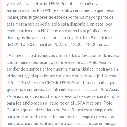
y entusiastas del polo, USPA Pro ofrece camisetas
auténticas y los Pro Whites de alto rendimiento que llevan
los mejores jugadores de este deporte. La mayor parte de
esta mercancía especial sólo está disponible en este local
emblemático de la NPC, que está abierto al público los
domingos durante la temporada de polo del 29 de diciembre
de 2024 al 30 de abril de 2025, de 13.00 a 18.00 horas.
«A través de estas nuevas e increíbles activaciones de marca,
continuamos destacando la herencia de U.S. Polo Assn. y
tendiendo puentes entre nuestra marca clásica, inspirada en
el deporte, y el apasionante deporte del polo», dijo J. Michael
Prince, Presidente y CEO de USPA Global, la compañía que
gestiona y supervisa la multimillonaria marca U.S. Polo Assn.
«Además, una vez más hemos elevado la experiencia del polo
para los aficionados al deporte en el USPA National Polo
Center aquí en el condado de Palm Beach esta temporada
para animar tanto a los aficionados de siempre como a los
nuevos aficionados al deporte a pasar más de sus domingos