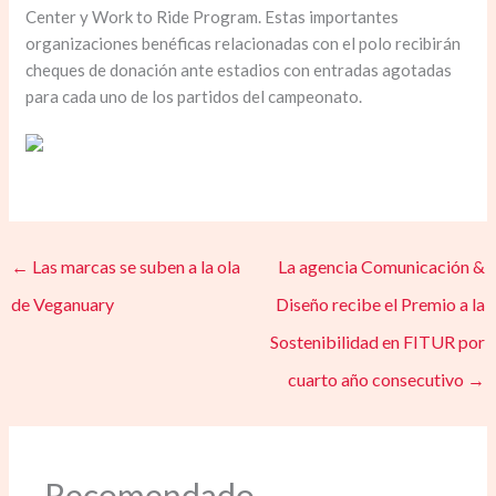
Center y Work to Ride Program. Estas importantes
organizaciones benéficas relacionadas con el polo recibirán
cheques de donación ante estadios con entradas agotadas
para cada uno de los partidos del campeonato.
​
←
Las marcas se suben a la ola
La agencia Comunicación &
de Veganuary
Diseño recibe el Premio a la
Sostenibilidad en FITUR por
cuarto año consecutivo
→
Recomendado