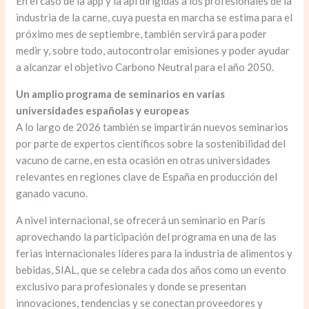
En el caso de la app y la api dirigidas a los profesionales de la
industria de la carne, cuya puesta en marcha se estima para el
próximo mes de septiembre, también servirá para poder
medir y, sobre todo, autocontrolar emisiones y poder ayudar
a alcanzar el objetivo Carbono Neutral para el año 2050.
Un amplio programa de seminarios en varias
universidades españolas y europeas
A lo largo de 2026 también se impartirán nuevos seminarios
por parte de expertos científicos sobre la sostenibilidad del
vacuno de carne, en esta ocasión en otras universidades
relevantes en regiones clave de España en producción del
ganado vacuno.
A nivel internacional, se ofrecerá un seminario en París
aprovechando la participación del programa en una de las
ferias internacionales líderes para la industria de alimentos y
bebidas, SIAL, que se celebra cada dos años como un evento
exclusivo para profesionales y donde se presentan
innovaciones, tendencias y se conectan proveedores y