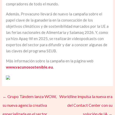
compradores de todo el mundo.
Además, Provacuno llevará de nuevo la campaña sobre el
papel clave de la ganadería en la consecución de los
objetivos climáticos y de sostenibilidad marcados por la UE a
las ferias nacionales de Alimentaria y Salamaq 2026. Y, como
ya hizo Apaq-W en 2025, se realizarán videopodcasts con
expertos del sector para difundir y dar a conocer algunas de
las claves del programa SEUB.
Más información sobre la campaña en la página web
www.vacunosostenible.eu
.
←
Grupo Tándem lanza WOW,
Worldline impulsa la nueva era
su nueva agencia creativa
del Contact Center con su
especializada en el sector
solución de IA
→