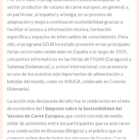
sector productor de vacuno de carne europeo, en general, y,
en particular, al español y al belga, en su proceso de
adaptación y mejora continua en sostenibilidad gracias a
facilitar el acceso a información técnica, formación
específica y espacios de intercambio de conocimiento. Para
ello, el programa SEUB ha estado presente en las principales
ferias sectoriales celebradas en España a lo largo de 2025,
con puntos informativos en las ferias de FIGAN (Zaragoza) y
Salamaq (Salamanca); y, a nivel internacional, con presencia
en uno de los eventos más importantes de alimentación y
bebidas del mundo, como es ANUGA, celebrado en Colonia
(Alemania).
La acción más destacada del año fue la celebración en el mes
de noviembre del
I Simposio sobre la Sostenibilidad del
Vacuno de Carne Europeo,
que contó con más de medio
millar de asistentes entre los participantes que se acercaron
a su celebración en Bruselas (Bélgica) y el público que se
conectó online desde todos los rincones de Europa. Con la