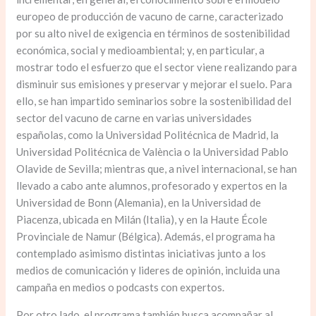
europeo de producción de vacuno de carne, caracterizado
por su alto nivel de exigencia en términos de sostenibilidad
económica, social y medioambiental; y, en particular, a
mostrar todo el esfuerzo que el sector viene realizando para
disminuir sus emisiones y preservar y mejorar el suelo. Para
ello, se han impartido seminarios sobre la sostenibilidad del
sector del vacuno de carne en varias universidades
españolas, como la Universidad Politécnica de Madrid, la
Universidad Politécnica de València o la Universidad Pablo
Olavide de Sevilla; mientras que, a nivel internacional, se han
llevado a cabo ante alumnos, profesorado y expertos en la
Universidad de Bonn (Alemania), en la Universidad de
Piacenza, ubicada en Milán (Italia), y en la Haute École
Provinciale de Namur (Bélgica). Además, el programa ha
contemplado asimismo distintas iniciativas junto a los
medios de comunicación y lideres de opinión, incluida una
campaña en medios o podcasts con expertos.
Por otro lado, el programa también busca acompañar al