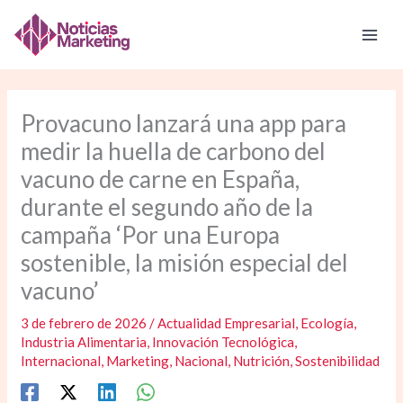
Ir
al
contenido
Provacuno lanzará una app para
medir la huella de carbono del
vacuno de carne en España,
durante el segundo año de la
campaña ‘Por una Europa
sostenible, la misión especial del
vacuno’
3 de febrero de 2026
/
Actualidad Empresarial
,
Ecología
,
Industria Alimentaria
,
Innovación Tecnológica
,
Internacional
,
Marketing
,
Nacional
,
Nutrición
,
Sostenibilidad