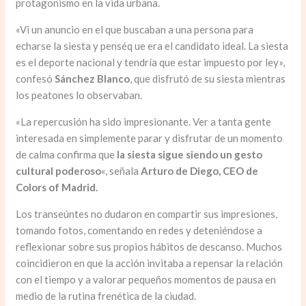
protagonismo en la vida urbana.
«Vi un anuncio en el que buscaban a una persona para
echarse la siesta y penséq ue era el candidato ideal. La siesta
es el deporte nacional y tendría que estar impuesto por ley»,
confesó
Sánchez Blanco
, que disfrutó de su siesta mientras
los peatones lo observaban.
«La repercusión ha sido impresionante. Ver a tanta gente
interesada en simplemente parar y disfrutar de un momento
de calma confirma que
la siesta sigue siendo un gesto
cultural poderoso
«, señala
Arturo de Diego, CEO de
Colors of Madrid.
Los transeúntes no dudaron en compartir sus impresiones,
tomando fotos, comentando en redes y deteniéndose a
reflexionar sobre sus propios hábitos de descanso. Muchos
coincidieron en que la acción invitaba a repensar la relación
con el tiempo y a valorar pequeños momentos de pausa en
medio de la rutina frenética de la ciudad.