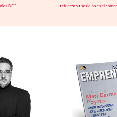
remios DEC
refuerza su posición en el come