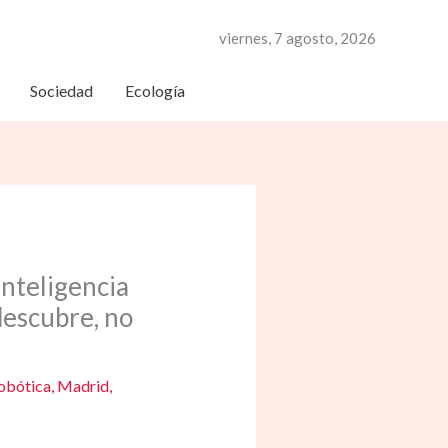
viernes, 7 agosto, 2026
Sociedad
Ecología
nteligencia
 descubre, no
Robótica
,
Madrid
,