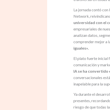
La jornada contó con
Network, reivindicand
universidad con el 
empresariales de nues
analizan datos, segme
comprender mejor a l
iguales».
El plato fuerte inicial
comunicación y market
IA se ha convertido 
conversacionales está
inapelable para la su
Ya durante el desarrol
presentes, recordand
riesgo de que todas la