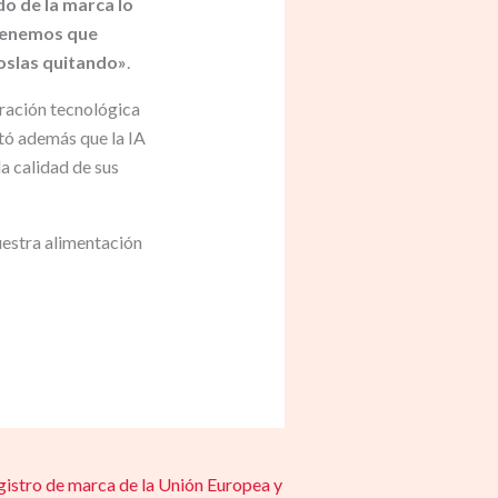
ado de la marca lo
tenemos que
noslas quitando»
.
ración tecnológica
altó además que la IA
la calidad de sus
uestra alimentación
stro de marca de la Unión Europea y