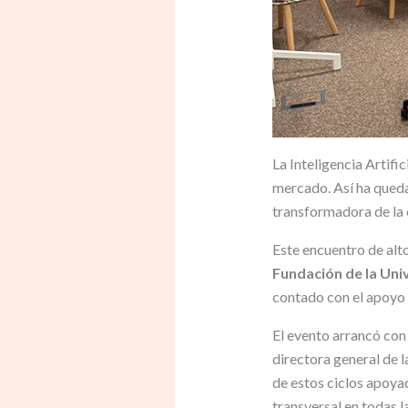
La Inteligencia Artific
mercado. Así ha qued
transformadora de la e
Este encuentro de alt
Fundación de la Un
contado con el apoyo
El evento arrancó con 
directora general de 
de estos ciclos apoy
transversal en todas l