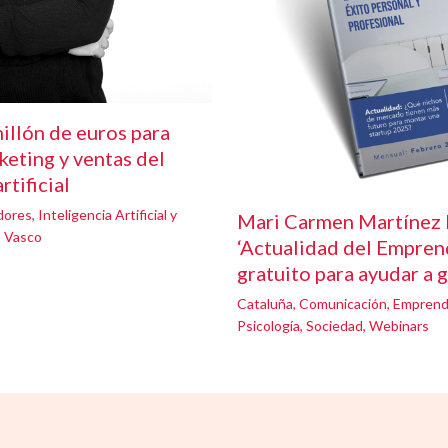
illón de euros para
keting y ventas del
rtificial
dores
,
Inteligencia Artificial y
Mari Carmen Martínez 
s Vasco
‘Actualidad del Emprend
gratuito para ayudar a 
Cataluña
,
Comunicación
,
Emprend
Psicología
,
Sociedad
,
Webinars