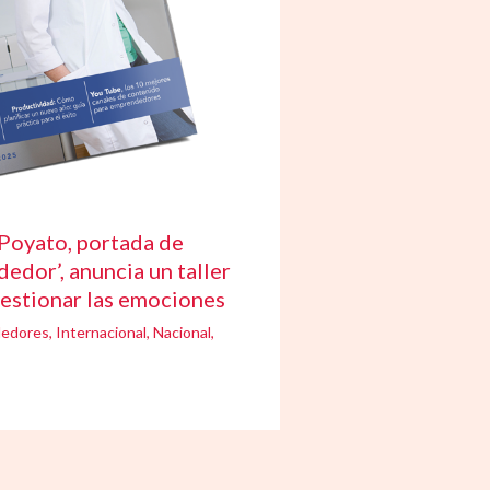
Poyato, portada de
edor’, anuncia un taller
gestionar las emociones
edores
,
Internacional
,
Nacional
,