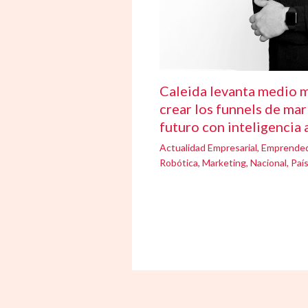
Caleida levanta medio m
crear los funnels de mar
futuro con inteligencia a
Actualidad Empresarial
,
Emprende
Robótica
,
Marketing
,
Nacional
,
Paí