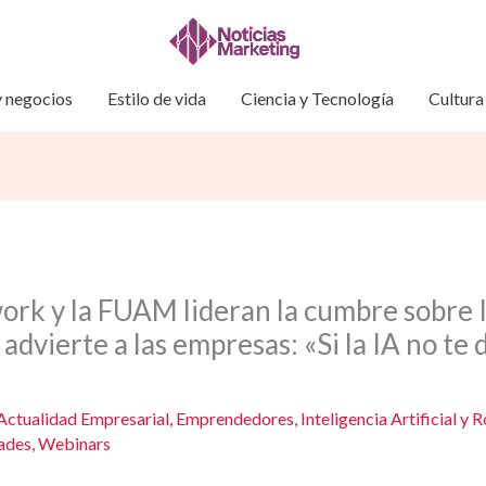
 negocios
Estilo de vida
Ciencia y Tecnología
Cultura
rk y la FUAM lideran la cumbre sobre I
e advierte a las empresas: «Si la IA no te
Actualidad Empresarial
,
Emprendedores
,
Inteligencia Artificial y 
ades
,
Webinars