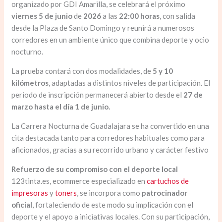
organizado por GDI Amarilla, se celebrará el próximo
viernes 5 de junio
de
2026
a las
22:00 horas
, con salida
desde la Plaza de Santo Domingo y reunirá a numerosos
corredores en un ambiente único que combina deporte y ocio
nocturno.
La prueba contará con dos modalidades, de
5 y 10
kilómetros
, adaptadas a distintos niveles de participación. El
periodo de inscripción permanecerá abierto desde el
27 de
marzo hasta el día 1 de junio.
La Carrera Nocturna de Guadalajara se ha convertido en una
cita destacada tanto para corredores habituales como para
aficionados, gracias a su recorrido urbano y carácter festivo
Refuerzo de su compromiso con el deporte local
123tinta.es, ecommerce especializado en
cartuchos de
impresoras
y
toners
, se incorpora como
patrocinador
oficial
, fortaleciendo de este modo su implicación con el
deporte y el apoyo a iniciativas locales. Con su participación,