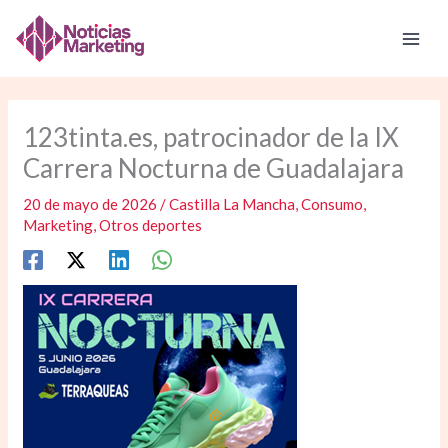
Ir
al
contenido
123tinta.es, patrocinador de la IX
Carrera Nocturna de Guadalajara
20 de mayo de 2026
/
Castilla La Mancha
,
Consumo
,
Marketing
,
Otros deportes