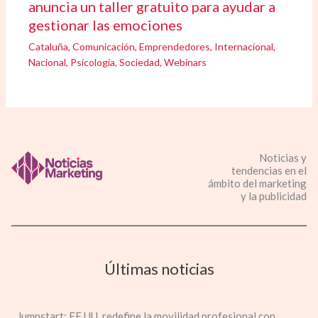
anuncia un taller gratuito para ayudar a
gestionar las emociones
Cataluña
,
Comunicación
,
Emprendedores
,
Internacional
,
Nacional
,
Psicología
,
Sociedad
,
Webinars
Noticias y
tendencias en el
ámbito del marketing
y la publicidad
Últimas noticias
Jumpstart: EE.UU. redefine la movilidad profesional con