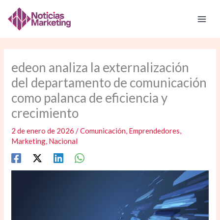
Ir
al
contenido
edeon analiza la externalización
del departamento de comunicación
como palanca de eficiencia y
crecimiento
2 de enero de 2026
/
Comunicación
,
Emprendedores
,
Marketing
,
Nacional