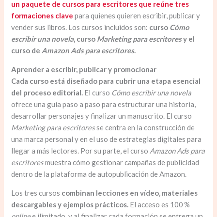
un paquete de cursos para escritores que reúne tres
formaciones clave
para quienes quieren escribir, publicar y
vender sus libros. Los cursos incluidos son:
curso
Cómo
escribir una novela
, curso
Marketing para escritores
y el
curso de
Amazon Ads para escritores
.
Aprender a escribir, publicar y promocionar
Cada curso está diseñado para cubrir una etapa esencial
del proceso editorial.
El curso
Cómo escribir una novela
ofrece una guía paso a paso para estructurar una historia,
desarrollar personajes y finalizar un manuscrito. El curso
Marketing para escritores
se centra en la construcción de
una marca personal y en el uso de estrategias digitales para
llegar a más lectores. Por su parte, el curso
Amazon Ads para
escritores
muestra cómo gestionar campañas de publicidad
dentro de la plataforma de autopublicación de Amazon.
Los tres cursos
combinan lecciones en vídeo, materiales
descargables y ejemplos prácticos.
El acceso es 100 %
online
e ilimitado, y al finalizar cada formación se entrega un