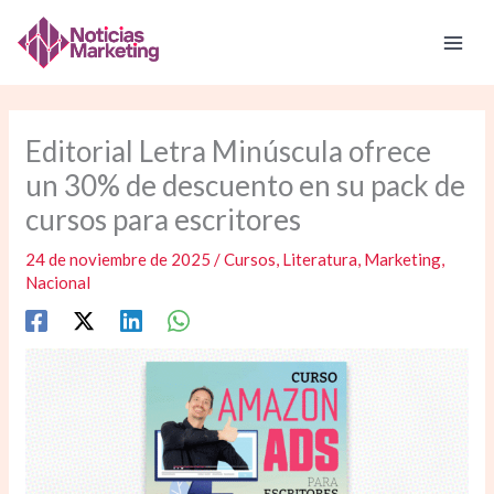
Ir
al
contenido
Editorial Letra Minúscula ofrece
un 30% de descuento en su pack de
cursos para escritores
24 de noviembre de 2025
/
Cursos
,
Literatura
,
Marketing
,
Nacional