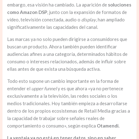
embargo, esa visión ha cambiado. La aparición de
soluciones
como Amazon DSP
, junto con la expansión de formatos de
vídeo, televisión conectada, audio o
display
, han ampliado
significativamente las capacidades del canal.
Las marcas ya no solo pueden dirigirse a consumidores que
buscan un producto. Ahora también pueden identificar
audiencias afines a una categoría, determinados hábitos de
consumo o intereses relacionados, además de influir sobre
ellas antes de que exista una búsqueda activa.
Todo esto supone un cambio importante en la forma de
entender el
upper funnel
y es que ahora «ya no pertenece
exclusivamente a la televisión, las redes sociales o los
medios tradicionales. Hoy también empieza a desarrollarse
dentro de los propios ecosistemas de Retail Media gracias a
la capacidad de trabajar sobre señales reales de
comportamiento o consumo», según explica
Otamendi.
La ventaja ya no está en tener datos, sino en saber