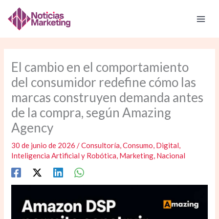
Ir
al
contenido
El cambio en el comportamiento
del consumidor redefine cómo las
marcas construyen demanda antes
de la compra, según Amazing
Agency
30 de junio de 2026
/
Consultoría
,
Consumo
,
Digital
,
Inteligencia Artificial y Robótica
,
Marketing
,
Nacional