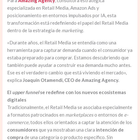
Para
Amazing Agency
, consultora estratégica
especializada en Retail Media, Amazon Ads y
posicionamiento en entornos impulsados por IA, esta
transformación está redefiniendo el papel del Retail Media
dentro de la estrategia de
marketing.
«Durante años, el Retail Media se entendía como una
herramienta para capturar demanda cuando el consumidor ya
estaba preparado para comprar. Estamos descubriendo que
también puede ayudar a construir esa demanda mucho antes.
Ese es el verdadero cambio que está viviendo el mercado»,
explica
Joaquín Otamendi, CEO de Amazing Agency.
El
upper funnel
se redefine con los nuevos ecosistemas
digitales
Tradicionalmente, el Retail Media se asociaba especialmente
a formatos patrocinados en
marketplaces
o entornos de
e-
commerce
, todos ellos orientados a captar la atención de los
consumidores
que ya mostraban una clara
intención de
compra
de una categoría o producto específico. Sin