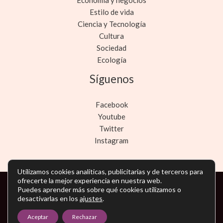
Economía y negocios
Estilo de vida
Ciencia y Tecnología
Cultura
Sociedad
Ecología
Síguenos
Facebook
Youtube
Twitter
Instagram
Utilizamos cookies analíticas, publicitarias y de terceros para
ofrecerte la mejor experiencia en nuestra web.
Copyright © Todos los derechos reservados -
Puedes aprender más sobre qué cookies utilizamos o
desactivarlas en los
ajustes
.
noticiasmarketing.es
Aceptar
Rechazar
Política de privacidad
-
Política de cookies
-
Contacto