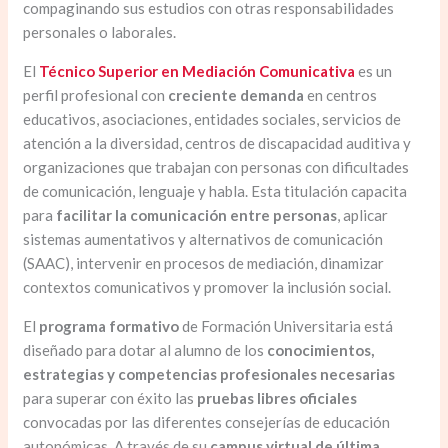
compaginando sus estudios con otras responsabilidades
personales o laborales.
El
Técnico Superior en Mediación Comunicativa
es un
perfil profesional con
creciente demanda
en centros
educativos, asociaciones, entidades sociales, servicios de
atención a la diversidad, centros de discapacidad auditiva y
organizaciones que trabajan con personas con dificultades
de comunicación, lenguaje y habla. Esta titulación capacita
para
facilitar la comunicación entre personas
, aplicar
sistemas aumentativos y alternativos de comunicación
(SAAC), intervenir en procesos de mediación, dinamizar
contextos comunicativos y promover la inclusión social.
El
programa formativo
de Formación Universitaria está
diseñado para dotar al alumno de los
conocimientos,
estrategias y competencias profesionales necesarias
para superar con éxito las
pruebas libres oficiales
convocadas por las diferentes consejerías de educación
autonómicas. A través de su
campus virtual de última