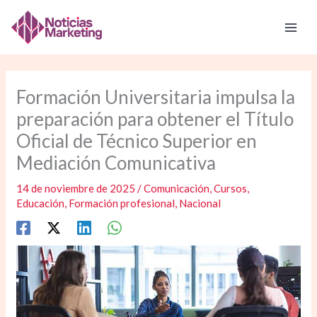
Ir
al
contenido
Formación Universitaria impulsa la
preparación para obtener el Título
Oficial de Técnico Superior en
Mediación Comunicativa
14 de noviembre de 2025
/
Comunicación
,
Cursos
,
Educación
,
Formación profesional
,
Nacional