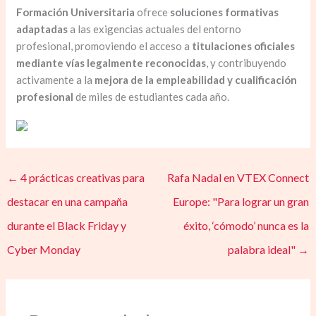
Formación Universitaria
ofrece
soluciones formativas
adaptadas
a las exigencias actuales del entorno
profesional, promoviendo el acceso a
titulaciones oficiales
mediante vías legalmente reconocidas
, y contribuyendo
activamente a la
mejora de la empleabilidad y cualificación
profesional
de miles de estudiantes cada año.
←
4 prácticas creativas para
Rafa Nadal en VTEX Connect
destacar en una campaña
Europe: "Para lograr un gran
durante el Black Friday y
éxito, ‘cómodo’ nunca es la
Cyber Monday
palabra ideal"
→