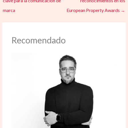
clave para la comunicación de
reconocimientos en los
marca
European Property Awards
→
Recomendado