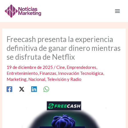
Ir
al
contenido
Freecash presenta la experiencia
definitiva de ganar dinero mientras
se disfruta de Netflix
19 de diciembre de 2025
/
Cine
,
Emprendedores
,
Entretenimiento
,
Finanzas
,
Innovación Tecnológica
,
Marketing
,
Nacional
,
Televisión y Radio