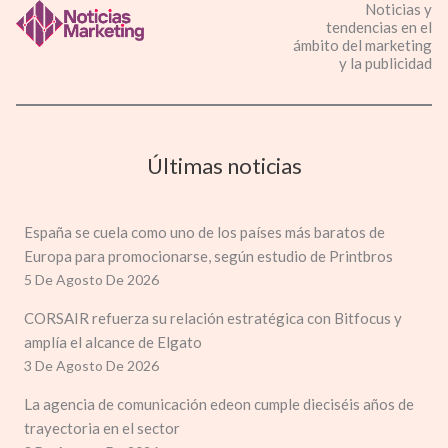
Noticias y
tendencias en el
ámbito del marketing
y la publicidad
Últimas noticias
España se cuela como uno de los países más baratos de
Europa para promocionarse, según estudio de Printbros
5 De Agosto De 2026
CORSAIR refuerza su relación estratégica con Bitfocus y
amplía el alcance de Elgato
3 De Agosto De 2026
La agencia de comunicación edeon cumple dieciséis años de
trayectoria en el sector