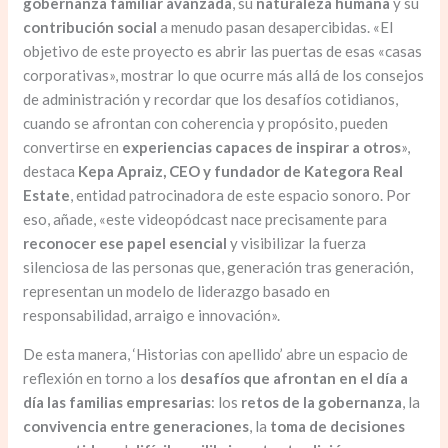
gobernanza familiar avanzada
, su
naturaleza humana
y su
contribución social
a menudo pasan desapercibidas. «El
objetivo de este proyecto es abrir las puertas de esas «casas
corporativas», mostrar lo que ocurre más allá de los consejos
de administración y recordar que los desafíos cotidianos,
cuando se afrontan con coherencia y propósito, pueden
convertirse en
experiencias capaces de inspirar a otros
»,
destaca
Kepa Apraiz, CEO y fundador de Kategora Real
Estate
, entidad patrocinadora de este espacio sonoro. Por
eso, añade, «este videopódcast nace precisamente para
reconocer ese papel esencial
y visibilizar la fuerza
silenciosa de las personas que, generación tras generación,
representan un modelo de liderazgo basado en
responsabilidad, arraigo e innovación».
De esta manera, ‘Historias con apellido’ abre un espacio de
reflexión en torno a los
desafíos que afrontan en el día a
día las familias empresarias
: los
retos de la gobernanza
, la
convivencia entre generaciones
, la
toma de decisiones