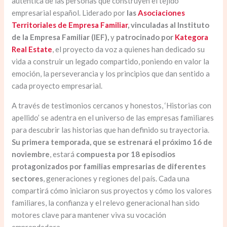
auténtica de las personas que construyen el tejido
empresarial español. Liderado por
las
Asociaciones
Territoriales de Empresa Familiar
, vinculadas al Instituto
de la Empresa Familiar (IEF),
y
patrocinado por
Kategora
Real Estate
, el proyecto da voz a quienes han dedicado su
vida a construir un legado compartido, poniendo en valor la
emoción, la perseverancia y los principios que dan sentido a
cada proyecto empresarial.
A través de testimonios cercanos y honestos, ‘Historias con
apellido’ se adentra en el universo de las empresas familiares
para descubrir las historias que han definido su trayectoria.
Su primera temporada, que se estrenará el próximo 16 de
noviembre
, estará
compuesta por 18 episodios
protagonizados por familias empresarias de diferentes
sectores
, generaciones y regiones del país. Cada una
compartirá cómo iniciaron sus proyectos y cómo los valores
familiares, la confianza y el relevo generacional han sido
motores clave para mantener viva su vocación