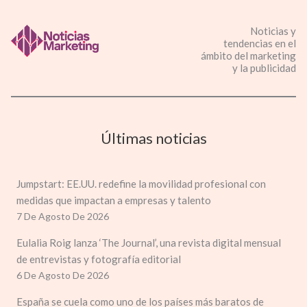
Noticias y
tendencias en el
ámbito del marketing
y la publicidad
Últimas noticias
Jumpstart: EE.UU. redefine la movilidad profesional con
medidas que impactan a empresas y talento
7 De Agosto De 2026
Eulalia Roig lanza ‘The Journal’, una revista digital mensual
de entrevistas y fotografía editorial
6 De Agosto De 2026
España se cuela como uno de los países más baratos de