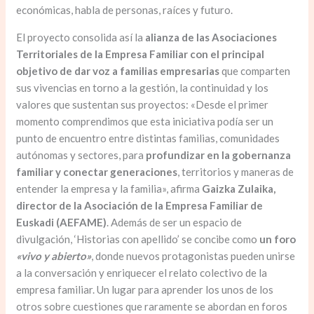
económicas, habla de personas, raíces y futuro. ⁣
El proyecto consolida así la
alianza de las Asociaciones
Territoriales de la Empresa Familiar con el principal
objetivo de dar voz a familias empresarias
que comparten
sus vivencias en torno a la gestión, la continuidad y los
valores que sustentan sus proyectos: «Desde el primer
momento comprendimos que esta iniciativa podía ser un
punto de encuentro entre distintas familias, comunidades
autónomas y sectores, para
profundizar en la gobernanza
familiar y conectar generaciones
, territorios y maneras de
entender la empresa y la familia», afirma
Gaizka Zulaika,
director de la Asociación de la Empresa Familiar de
Euskadi (AEFAME)
. Además de ser un espacio de
divulgación, ‘Historias con apellido’ se concibe como
un foro
«vivo y abierto»
, donde nuevos protagonistas pueden unirse
a la conversación y enriquecer el relato colectivo de la
empresa familiar. Un lugar para aprender los unos de los
otros sobre cuestiones que raramente se abordan en foros