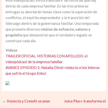
este videopódcast invita a descubrir las historias que hay
detrás de cada empresa familiar. En las tres primeras
entregas se abordarán temas clave como la superación de
conflictos, el espíritu emprendedor y la transición del
liderazgo dentro de la gobernanza familiar. Una temporada
que promete diversos
relatos de esfuerzo, valores y
propósito
que demuestran que el verdadero legado se
construye cada día.
Vídeos
TRAILER OFICIAL: HISTORIAS CON APELLIDO, el
videopódcast de la empresa familiar
AVANCE EPISODO 1: Natalia Oliver relata la crisis interna
que sufrió el Grupo Enhol
←
Konecta y CrewAI se unen
Juice Plus+ transforma el