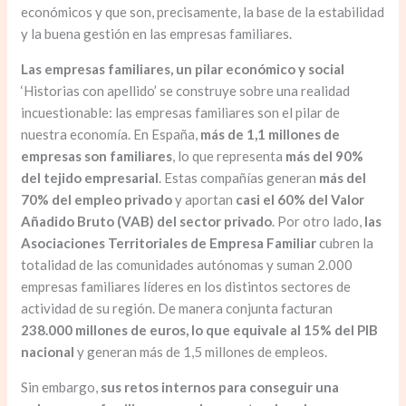
económicos y que son, precisamente, la base de la estabilidad
y la buena gestión en las empresas familiares.
Las empresas familiares, un pilar económico y social
‘Historias con apellido’ se construye sobre una realidad
incuestionable: las empresas familiares son el pilar de
nuestra economía. En España,
más de 1,1 millones de
empresas son familiares
, lo que representa
más del 90%
del tejido empresarial
. Estas compañías generan
más del
70% del empleo privado
y aportan
casi el 60% del Valor
Añadido Bruto (VAB) del sector privado
. Por otro lado,
las
Asociaciones Territoriales de Empresa Familiar
cubren la
totalidad de las comunidades autónomas y suman 2.000
empresas familiares líderes en los distintos sectores de
actividad de su región. De manera conjunta facturan
238.000 millones de euros, lo que equivale al 15% del PIB
nacional
y generan más de 1,5 millones de empleos.
Sin embargo,
sus retos internos para conseguir una