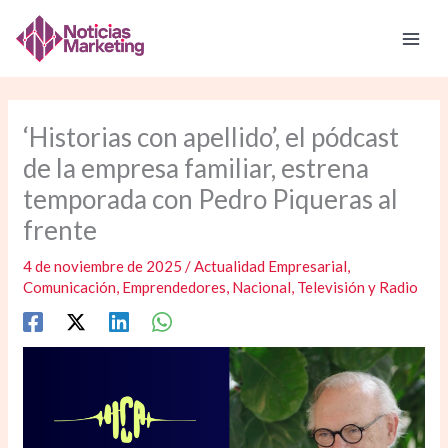
Ir
al
contenido
‘Historias con apellido’, el pódcast
de la empresa familiar, estrena
temporada con Pedro Piqueras al
frente
4 de noviembre de 2025
/
Actualidad Empresarial
,
Comunicación
,
Emprendedores
,
Nacional
,
Televisión y Radio