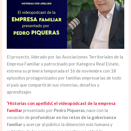
El proyecto, liderado por las Asociaciones Territoriales de la
Empresa Familiar y patrocinado por Kategora Real Estate,
estrena su primera temporada el 16 de noviembre con 18
episodios protagonizados por familias empresarias de todo
el país que compartirán sus vivencias, desafíos y
aprendizajes
‘Historias con apellido’, el videopódcast de la empresa
familiar
presentado por
Pedro Piqueras
, nace con la
vocación de
profundizar en los retos de la gobernanza
familiar
y acercar al público la dimensión más humana y