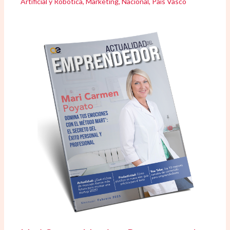
Artificial y Robótica
,
Marketing
,
Nacional
,
País Vasco