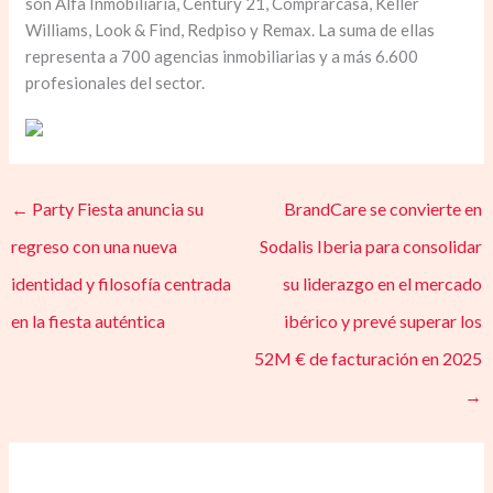
son Alfa Inmobiliaria, Century 21, Comprarcasa, Keller
Williams, Look & Find, Redpiso y Remax. La suma de ellas
representa a 700 agencias inmobiliarias y a más 6.600
profesionales del sector.
←
Party Fiesta anuncia su
BrandCare se convierte en
regreso con una nueva
Sodalis Iberia para consolidar
identidad y filosofía centrada
su liderazgo en el mercado
en la fiesta auténtica
ibérico y prevé superar los
52M € de facturación en 2025
→