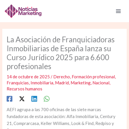
Ir
al
contenido
La Asociación de Franquiciadoras
Inmobiliarias de España lanza su
Curso Jurídico 2025 para 6.600
profesionales
14 de octubre de 2025
/
Derecho
,
Formación profesional
,
Franquicias
,
Inmobiliaria
,
Madrid
,
Marketing
,
Nacional
,
Recursos humanos
AEFI agrupa a las 700 oficinas de las siete marcas
fundadoras de esta asociación: Alfa Inmobiliaria, Century
21, Comprarcasa, Keller Williams, Look & Find, Redpiso y