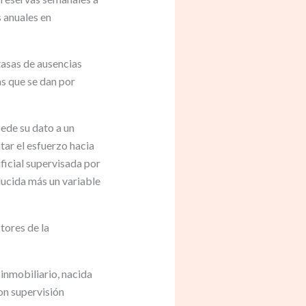
 anuales en
tasas de ausencias
as que se dan por
ede su dato a un
ar el esfuerzo hacia
ificial supervisada por
ducida más un variable
tores de la
 inmobiliario, nacida
on supervisión