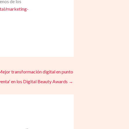
enos de los
ital/marketing-
ejor transformación digital en punto
venta' en los Digital Beauty Awards
→