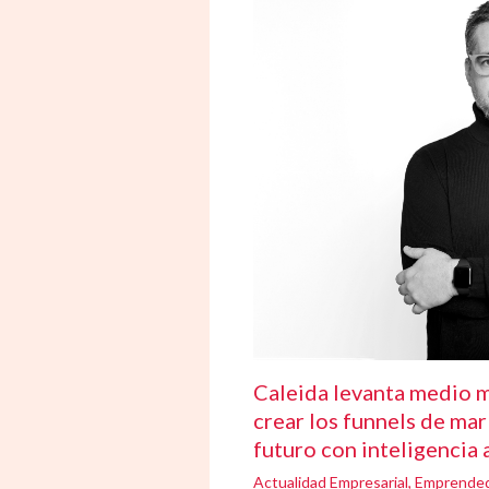
Caleida levanta medio m
crear los funnels de mar
futuro con inteligencia a
Actualidad Empresarial
,
Emprende