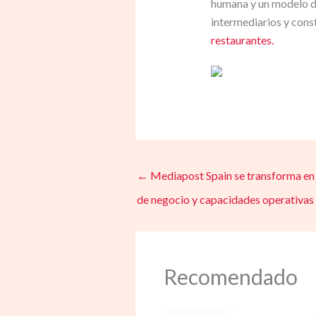
humana y un modelo de
intermediarios y cons
restaurantes.
←
Mediapost Spain se transforma en 
de negocio y capacidades operativas
Recomendado