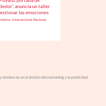
Poyato, portada de
edor’, anuncia un taller
gestionar las emociones
edores
,
Internacional
,
Nacional
,
y tendencias en el ámbito del marketing y la publicidad