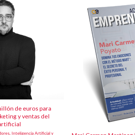
illón de euros para
keting y ventas del
rtificial
dores
,
Inteligencia Artificial y