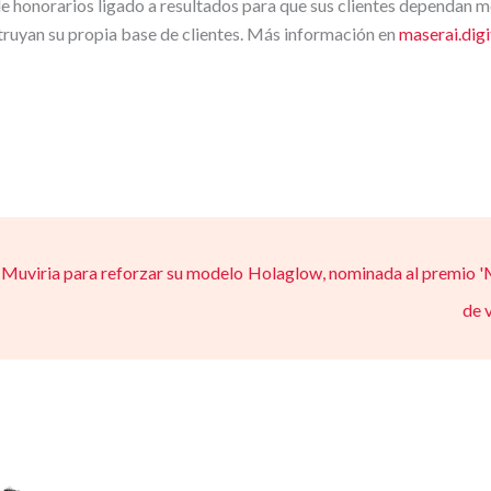
 honorarios ligado a resultados para que sus clientes dependan m
truyan su propia base de clientes. Más información en
maserai.dig
Muviria para reforzar su modelo
Holaglow, nominada al premio 'M
de 