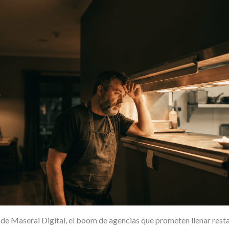
de Maserai Digital, el boom de agencias que prometen llenar rest