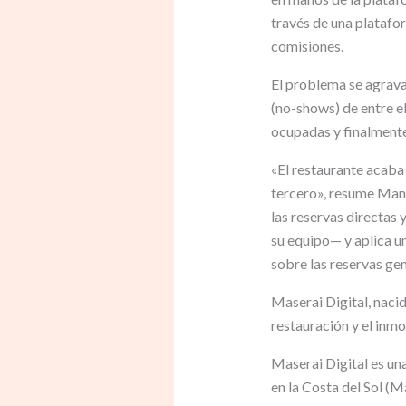
través de una platafo
comisiones.
El problema se agrava 
(no-shows) de entre el
ocupadas y finalmente
«El restaurante acaba
tercero», resume Manu
las reservas directas 
su equipo— y aplica u
sobre las reservas gene
Maserai Digital, nacid
restauración y el inmob
Maserai Digital es una
en la Costa del Sol (M