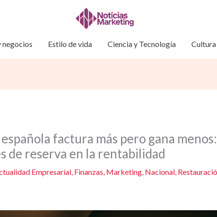
 negocios
Estilo de vida
Ciencia y Tecnología
Cultura
a española factura más pero gana menos:
s de reserva en la rentabilidad
ctualidad Empresarial
,
Finanzas
,
Marketing
,
Nacional
,
Restauraci