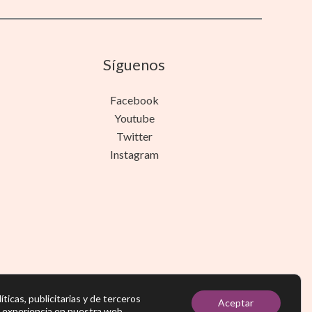
Síguenos
Facebook
Youtube
Twitter
Instagram
íticas, publicitarias y de terceros
Aceptar
r experiencia en nuestra web.