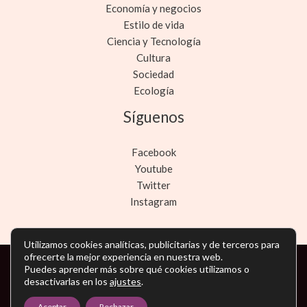
Economía y negocios
Estilo de vida
Ciencia y Tecnología
Cultura
Sociedad
Ecología
Síguenos
Facebook
Youtube
Twitter
Instagram
Utilizamos cookies analíticas, publicitarias y de terceros para
ofrecerte la mejor experiencia en nuestra web.
Copyright © Todos los derechos reservados -
Puedes aprender más sobre qué cookies utilizamos o
desactivarlas en los
ajustes
.
noticiasmarketing.es
Aceptar
Rechazar