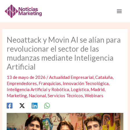
Ir
al
contenido
Neoattack y Movin AI se alían para
revolucionar el sector de las
mudanzas mediante Inteligencia
Artificial
13 de mayo de 2026
/
Actualidad Empresarial
,
Cataluña
,
Emprendedores
,
Franquicias
,
Innovación Tecnológica
,
Inteligencia Artificial y Robótica
,
Logística
,
Madrid
,
Marketing
,
Nacional
,
Servicios Técnicos
,
Webinars