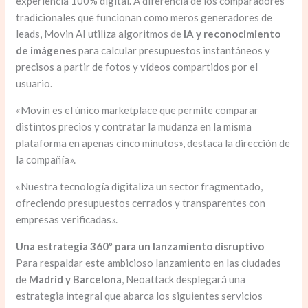
experiencia 100% digital. A diferencia de los comparadores
tradicionales que funcionan como meros generadores de
leads, Movin AI utiliza algoritmos de
IA y reconocimiento
de imágenes
para calcular presupuestos instantáneos y
precisos a partir de fotos y vídeos compartidos por el
usuario.
«Movin es el único marketplace que permite comparar
distintos precios y contratar la mudanza en la misma
plataforma en apenas cinco minutos», destaca la dirección de
la compañía».
«Nuestra tecnología digitaliza un sector fragmentado,
ofreciendo presupuestos cerrados y transparentes con
empresas verificadas».
Una estrategia 360º para un lanzamiento disruptivo
Para respaldar este ambicioso lanzamiento en las ciudades
de
Madrid y Barcelona
, Neoattack desplegará una
estrategia integral que abarca los siguientes servicios