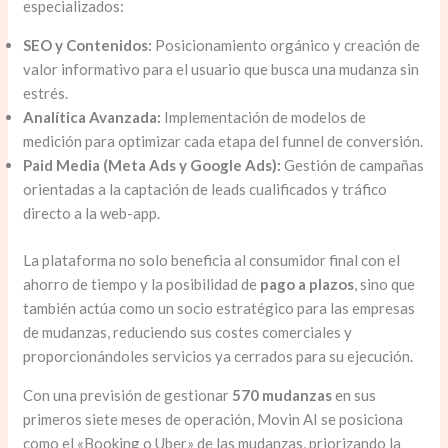
especializados:
SEO y Contenidos:
Posicionamiento orgánico y creación de
valor informativo para el usuario que busca una mudanza sin
estrés.
Analítica Avanzada:
Implementación de modelos de
medición para optimizar cada etapa del funnel de conversión.
Paid Media (Meta Ads y Google Ads):
Gestión de campañas
orientadas a la captación de leads cualificados y tráfico
directo a la web-app.
La plataforma no solo beneficia al consumidor final con el
ahorro de tiempo y la posibilidad de
pago a plazos
, sino que
también actúa como un socio estratégico para las empresas
de mudanzas, reduciendo sus costes comerciales y
proporcionándoles servicios ya cerrados para su ejecución.
Con una previsión de gestionar
570 mudanzas
en sus
primeros siete meses de operación, Movin AI se posiciona
como el «Booking o Uber» de las mudanzas, priorizando la