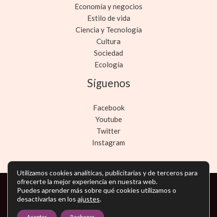
Economía y negocios
Estilo de vida
Ciencia y Tecnología
Cultura
Sociedad
Ecología
Síguenos
Facebook
Youtube
Twitter
Instagram
Utilizamos cookies analíticas, publicitarias y de terceros para
ofrecerte la mejor experiencia en nuestra web.
Puedes aprender más sobre qué cookies utilizamos o
Copyright © Todos los derechos reservados -
desactivarlas en los
ajustes
.
noticiasmarketing.es
Aceptar
Rechazar