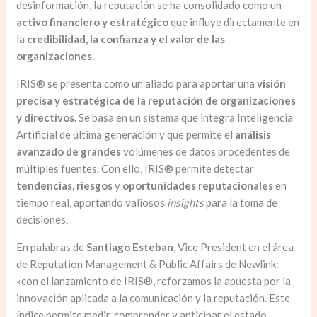
desinformación, la reputación se ha consolidado como un
activo financiero y estratégico
que influye directamente en
la
credibilidad, la confianza y el valor de las
organizaciones
.
IRIS® se presenta como un aliado para aportar una
visión
precisa y estratégica de la reputación de organizaciones
y directivos.
Se basa en un sistema que integra Inteligencia
Artificial de última generación y que permite el
análisis
avanzado de grandes
volúmenes de datos procedentes de
múltiples fuentes. Con ello, IRIS® permite detectar
tendencias, riesgos
y
oportunidades reputacionales
en
tiempo real, aportando valiosos
insights
para la toma de
decisiones.
En palabras de
Santiago Esteban
, Vice President en el área
de Reputation Management & Public Affairs de Newlink:
«con el lanzamiento de IRIS®, reforzamos la apuesta por la
innovación aplicada a la comunicación y la reputación. Este
índice permite medir, comprender y anticipar el estado