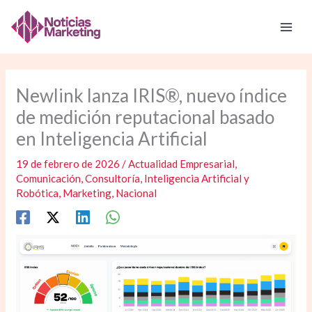
Ir
al
contenido
Newlink lanza IRIS®, nuevo índice
de medición reputacional basado
en Inteligencia Artificial
19 de febrero de 2026
/
Actualidad Empresarial
,
Comunicación
,
Consultoría
,
Inteligencia Artificial y
Robótica
,
Marketing
,
Nacional