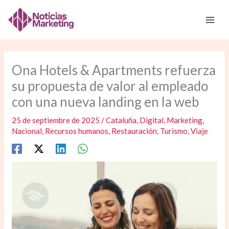
Ir
al
contenido
Ona Hotels & Apartments refuerza
su propuesta de valor al empleado
con una nueva landing en la web
25 de septiembre de 2025
/
Cataluña
,
Digital
,
Marketing
,
Nacional
,
Recursos humanos
,
Restauración
,
Turismo
,
Viaje