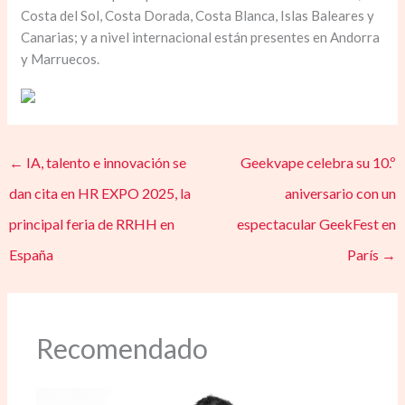
Costa del Sol, Costa Dorada, Costa Blanca, Islas Baleares y
Canarias; y a nivel internacional están presentes en Andorra
y Marruecos.
←
IA, talento e innovación se
Geekvape celebra su 10.º
dan cita en HR EXPO 2025, la
aniversario con un
principal feria de RRHH en
espectacular GeekFest en
España
París
→
Recomendado