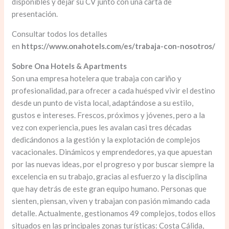
disponibles y dejar su CV junto con una carta de
presentación.
Consultar todos los detalles
en
https://www.onahotels.com/es/trabaja-con-nosotros/
Sobre Ona Hotels & Apartments
Son una empresa hotelera que trabaja con cariño y
profesionalidad, para ofrecer a cada huésped vivir el destino
desde un punto de vista local, adaptándose a su estilo,
gustos e intereses. Frescos, próximos y jóvenes, pero a la
vez con experiencia, pues les avalan casi tres décadas
dedicándonos a la gestión y la explotación de complejos
vacacionales. Dinámicos y emprendedores, ya que apuestan
por las nuevas ideas, por el progreso y por buscar siempre la
excelencia en su trabajo, gracias al esfuerzo y la disciplina
que hay detrás de este gran equipo humano. Personas que
sienten, piensan, viven y trabajan con pasión mimando cada
detalle. Actualmente, gestionamos 49 complejos, todos ellos
situados en las principales zonas turísticas: Costa Cálida,