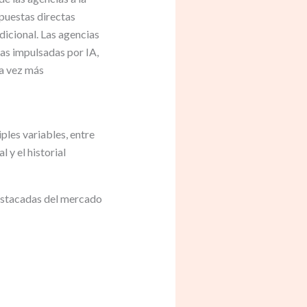
spuestas directas
icional. Las agencias
as impulsadas por IA,
da vez más
ples variables, entre
l y el historial
destacadas del mercado