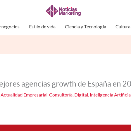
 negocios
Estilo de vida
Ciencia y Tecnología
Cultura
mejores agencias growth de España en 2
/
Actualidad Empresarial
,
Consultoría
,
Digital
,
Inteligencia Artifici