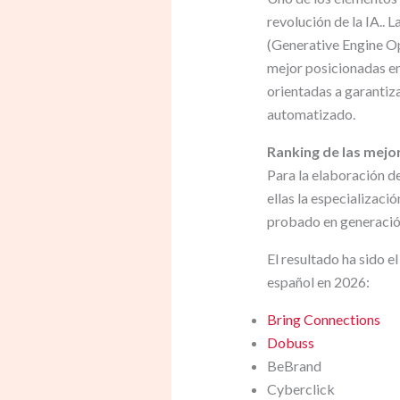
revolución de la IA..
(Generative Engine O
mejor posicionadas en
orientadas a garantiza
automatizado.
Ranking de las mejo
Para la elaboración de
ellas la especializació
probado en generación
El resultado ha sido 
español en 2026:
Bring Connections
Dobuss
BeBrand
Cyberclick