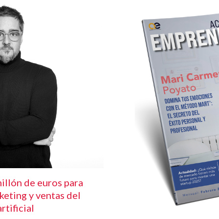
illón de euros para
keting y ventas del
rtificial