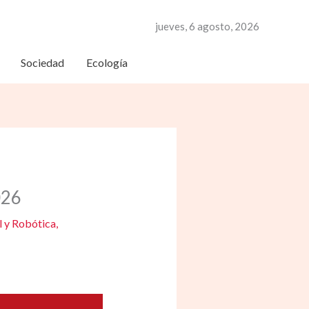
jueves, 6 agosto, 2026
Sociedad
Ecología
026
al y Robótica
,