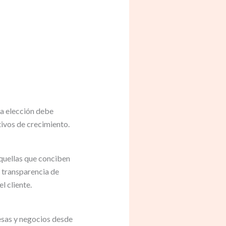
La elección debe
tivos de crecimiento.
quellas que conciben
 transparencia de
l cliente.
sas y negocios desde