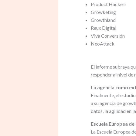
Product Hackers
Growketing
Growthland
Reux Digital
Viva Conversión
NeoAttack
El informe subraya que
responder al nivel de 
La agencia como ext
Finalmente, el estudi
a su agencia de growt
datos, la agilidad en l
Escuela Europea de
La Escuela Europea d