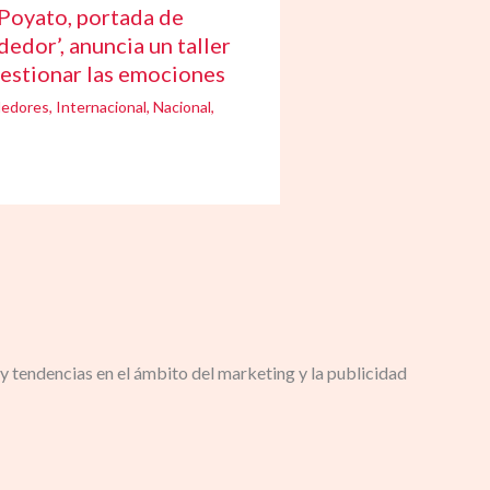
Poyato, portada de
edor’, anuncia un taller
gestionar las emociones
edores
,
Internacional
,
Nacional
,
y tendencias en el ámbito del marketing y la publicidad