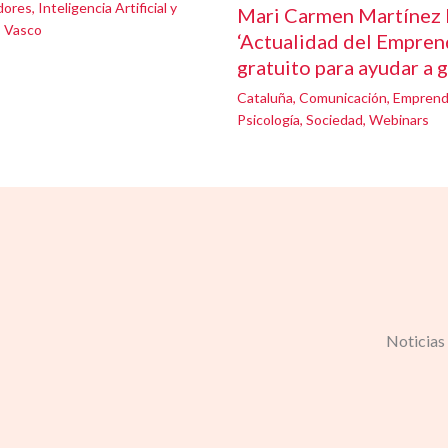
dores
,
Inteligencia Artificial y
Mari Carmen Martínez 
s Vasco
‘Actualidad del Emprend
gratuito para ayudar a 
Cataluña
,
Comunicación
,
Emprend
Psicología
,
Sociedad
,
Webinars
Noticias 