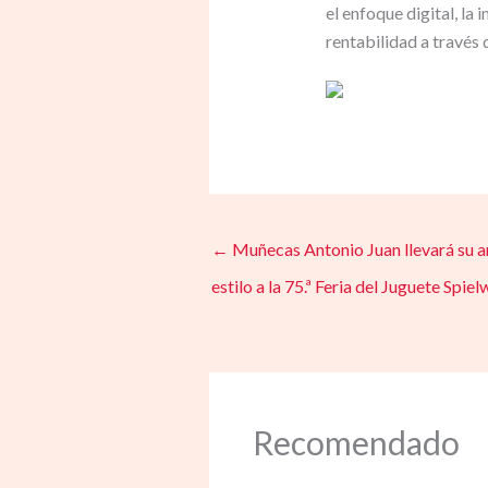
el enfoque digital, l
rentabilidad a través 
←
Muñecas Antonio Juan llevará su ar
estilo a la 75.ª Feria del Juguete S
Recomendado