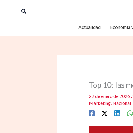
Ir
Buscar
al
contenido
Actualidad
Economía y
Top 10: las 
22 de enero de 2026
Marketing
,
Nacional