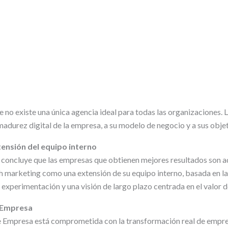
 no existe una única agencia ideal para todas las organizaciones. 
madurez digital de la empresa, a su modelo de negocio y a sus obje
ensión del equipo interno
o concluye que las empresas que obtienen mejores resultados son a
h marketing como una extensión de su equipo interno, basada en la
a experimentación y una visión de largo plazo centrada en el valor de
 Empresa
e Empresa está comprometida con la transformación real de empre