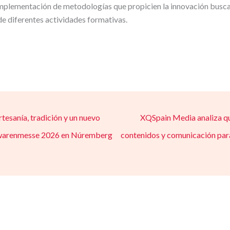
a implementación de metodologías que propicien la innovación busca
de diferentes actividades formativas.
tesanía, tradición y un nuevo
XQSpain Media analiza qu
pielwarenmesse 2026 en Núremberg
contenidos y comunicación para