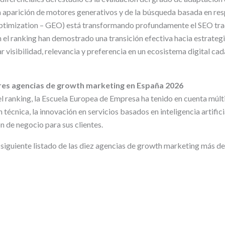
 La aparición de motores generativos y de la búsqueda basada en re
ptimization – GEO) está transformando profundamente el SEO trad
 el ranking han demostrado una transición efectiva hacia estrategi
r visibilidad, relevancia y preferencia en un ecosistema digital ca
res agencias de growth marketing en España 2026
l ranking, la Escuela Europea de Empresa ha tenido en cuenta múlti
n técnica, la innovación en servicios basados en inteligencia artificia
 de negocio para sus clientes.
el siguiente listado de las diez agencias de growth marketing más 