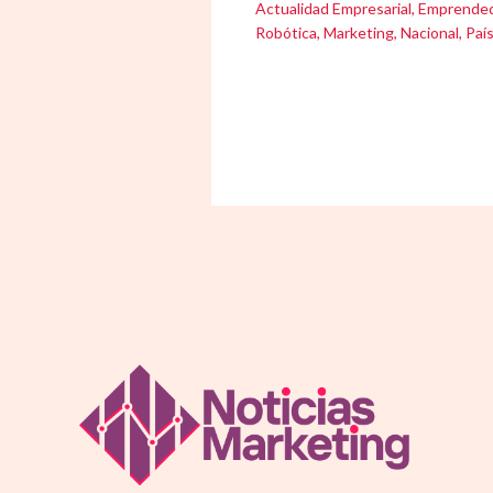
Actualidad Empresarial
,
Emprende
Robótica
,
Marketing
,
Nacional
,
Paí