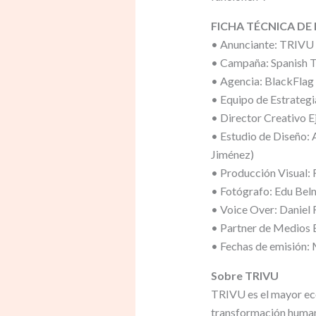
FICHA TÉCNICA DE
• Anunciante: TRIVU
• Campaña: Spanish T
• Agencia: BlackFlag
• Equipo de Estrateg
• Director Creativo E
• Estudio de Diseño:
Jiménez)
• Producción Visual: 
• Fotógrafo: Edu Bel
• Voice Over: Daniel 
• Partner de Medios E
• Fechas de emisión:
Sobre TRIVU
TRIVU es el mayor eco
transformación humana