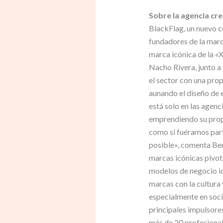
Sobre la agencia cr
BlackFlag, un nuevo c
fundadores de la marc
marca icónica de la «X
Nacho Rivera, junto 
el sector con una pro
aunando el diseño de e
está solo en las agen
emprendiendo su prop
como si fuéramos parte
posible», comenta Be
marcas icónicas pivota
modelos de negocio ic
marcas con la cultura 
especialmente en soci
principales impulsore
más de 20 profesional