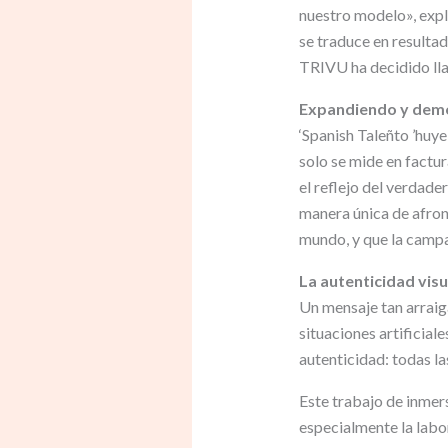
nuestro modelo», expl
se traduce en resultad
TRIVU ha decidido lla
Expandiendo y democ
‘Spanish Taleñto ’huye
solo se mide en factu
el reflejo del verdader
manera única de afront
mundo, y que la camp
La autenticidad visu
Un mensaje tan arraig
situaciones artificial
autenticidad: todas l
Este trabajo de inmers
especialmente la labo