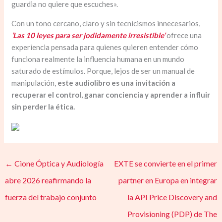
guardia no quiere que escuches».
Con un tono cercano, claro y sin tecnicismos innecesarios,
‘Las 10 leyes para ser jodidamente irresistible’
ofrece una
experiencia pensada para quienes quieren entender cómo
funciona realmente la influencia humana en un mundo
saturado de estímulos. Porque, lejos de ser un manual de
manipulación,
este audiolibro es una invitación a
recuperar el control, ganar conciencia y aprender a influir
sin perder la ética.
←
Cione Óptica y Audiología
EXTE se convierte en el primer
abre 2026 reafirmando la
partner en Europa en integrar
fuerza del trabajo conjunto
la API Price Discovery and
Provisioning (PDP) de The