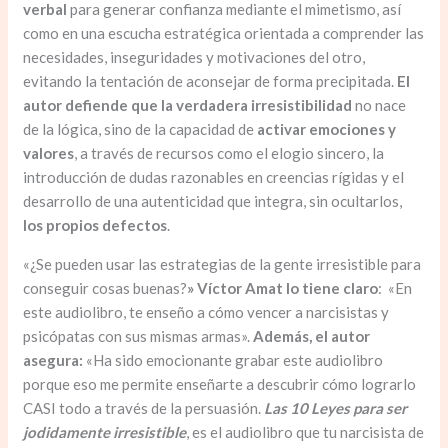
verbal
para generar confianza mediante el mimetismo, así
como en una escucha estratégica orientada a comprender las
necesidades, inseguridades y motivaciones del otro,
evitando la tentación de aconsejar de forma precipitada.
El
autor defiende que la verdadera irresistibilidad
no nace
de la lógica, sino de la capacidad de
activar emociones y
valores
, a través de recursos como el elogio sincero, la
introducción de dudas razonables en creencias rígidas y el
desarrollo de una autenticidad que integra, sin ocultarlos,
los propios defectos
.
«¿Se pueden usar las estrategias de la gente irresistible para
conseguir cosas buenas?
» Víctor Amat lo tiene claro
: «En
este audiolibro, te enseño a cómo vencer a narcisistas y
psicópatas con sus mismas armas».
Además, el autor
asegura:
«Ha sido emocionante grabar este audiolibro
porque eso me permite enseñarte a descubrir cómo lograrlo
CASI todo a través de la persuasión.
Las 10 Leyes para ser
jodidamente irresistible
, es el audiolibro que tu narcisista de