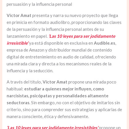
persuasión y la influencia personal
Víctor Amat
presenta y narra su nuevo proyecto que llega
en primicia en formato audiolibro, proporcionando las claves
de la persuasión y la influencia personal antes de su
lanzamiento en papel.
‘Las 10 leyes para ser jodidamente
irresistible’
ya está disponible en exclusiva en
Audible.es
,
empresa de Amazon y distribuidor mundial de contenido
digital de entretenimiento en audio de calidad, ofreciendo
una mirada clara y directa a los mecanismos reales de la
influencia y la seducción.
A través del título,
Víctor Amat
propone una mirada poco
habitual:
estudiar a quienes mejor influyen, como
narcisistas, psicópatas y personalidades altamente
seductoras
. Sin embargo, no con el objetivo de imitarlos sin
criterio, sino para comprender sus estrategias y aplicarlas de
manera consciente, ética y defensivamente.
‘Las 10 leyes para ser jodidamente irresistibles’
propone un