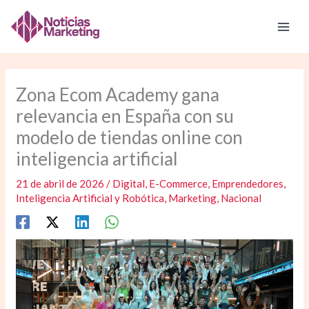
Ir
al
contenido
Zona Ecom Academy gana
relevancia en España con su
modelo de tiendas online con
inteligencia artificial
21 de abril de 2026
/
Digital
,
E-Commerce
,
Emprendedores
,
Inteligencia Artificial y Robótica
,
Marketing
,
Nacional