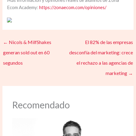
Más información y opiniones reales de alumnos de Zona
Ecom Academy:
https://zonaecom.com/opiniones/
←
Nicols & MilfShakes
El 82% de las empresas
generan sold out en 60
desconfía del marketing: crece
segundos
el rechazo a las agencias de
marketing
→
Recomendado