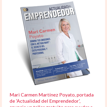
Mari Carmen Martínez Poyato, portada
de ‘Actualidad del Emprendedor’,
anuncia un taller gratuito para ayudar a