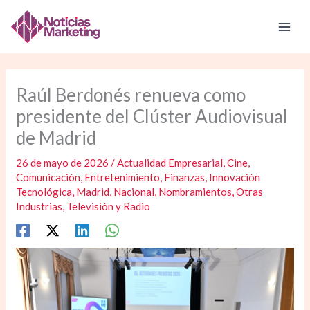
Ir
al
contenido
Raúl Berdonés renueva como
presidente del Clúster Audiovisual
de Madrid
26 de mayo de 2026
/
Actualidad Empresarial
,
Cine
,
Comunicación
,
Entretenimiento
,
Finanzas
,
Innovación
Tecnológica
,
Madrid
,
Nacional
,
Nombramientos
,
Otras
Industrias
,
Televisión y Radio