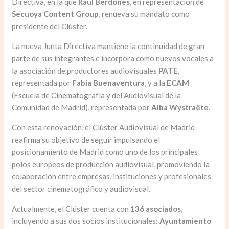
Directiva, en la que
Raúl Berdonés
, en representación de
Secuoya Content Group
, renueva su mandato como
presidente del Clúster.
La nueva Junta Directiva mantiene la continuidad de gran
parte de sus integrantes e incorpora como nuevos vocales a
la asociación de productores audiovisuales
PATE
,
representada por
Fabia Buenaventura
, y a la
ECAM
(Escuela de Cinematografía y del Audiovisual de la
Comunidad de Madrid), representada por
Alba Wystraëte
.
Con esta renovación, el Clúster Audiovisual de Madrid
reafirma su objetivo de seguir impulsando el
posicionamiento de Madrid como uno de los principales
polos europeos de producción audiovisual, promoviendo la
colaboración entre empresas, instituciones y profesionales
del sector cinematográfico y audiovisual.
Actualmente, el Clúster cuenta con
136 asociados
,
incluyendo a sus dos socios institucionales:
Ayuntamiento