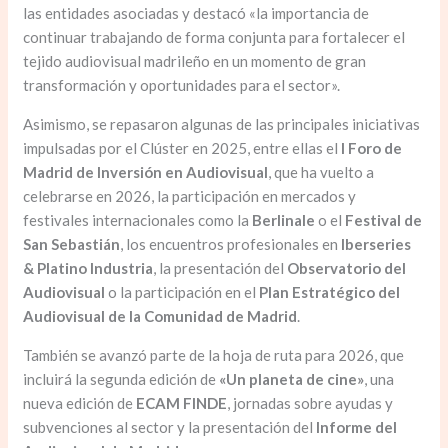
las entidades asociadas y destacó «la importancia de
continuar trabajando de forma conjunta para fortalecer el
tejido audiovisual madrileño en un momento de gran
transformación y oportunidades para el sector».
Asimismo, se repasaron algunas de las principales iniciativas
impulsadas por el Clúster en 2025, entre ellas el
I Foro de
Madrid de Inversión en Audiovisual
, que ha vuelto a
celebrarse en 2026, la participación en mercados y
festivales internacionales como la
Berlinale
o el
Festival de
San Sebastián
, los encuentros profesionales en
Iberseries
& Platino Industria
, la presentación del
Observatorio del
Audiovisual
o la participación en el
Plan Estratégico del
Audiovisual de la Comunidad de Madrid
.
También se avanzó parte de la hoja de ruta para 2026, que
incluirá la segunda edición de
«Un planeta de cine»
, una
nueva edición de
ECAM FINDE
, jornadas sobre ayudas y
subvenciones al sector y la presentación del
Informe del