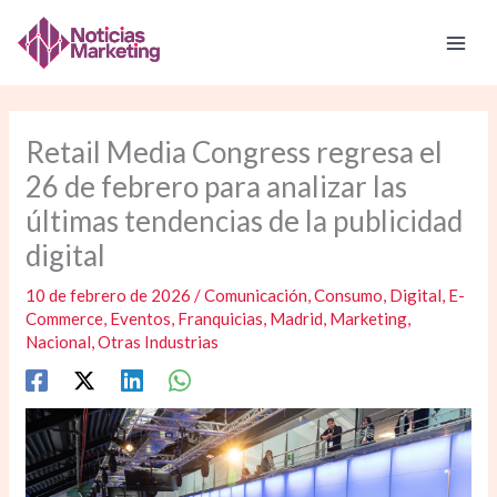
Ir
al
contenido
Retail Media Congress regresa el
26 de febrero para analizar las
últimas tendencias de la publicidad
digital
10 de febrero de 2026
/
Comunicación
,
Consumo
,
Digital
,
E-
Commerce
,
Eventos
,
Franquicias
,
Madrid
,
Marketing
,
Nacional
,
Otras Industrias