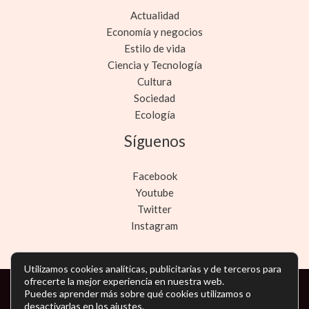
Actualidad
Economía y negocios
Estilo de vida
Ciencia y Tecnología
Cultura
Sociedad
Ecología
Síguenos
Facebook
Youtube
Twitter
Instagram
Utilizamos cookies analíticas, publicitarias y de terceros para
ofrecerte la mejor experiencia en nuestra web.
Copyright © Todos los derechos reservados -
Puedes aprender más sobre qué cookies utilizamos o
desactivarlas en los
ajustes
.