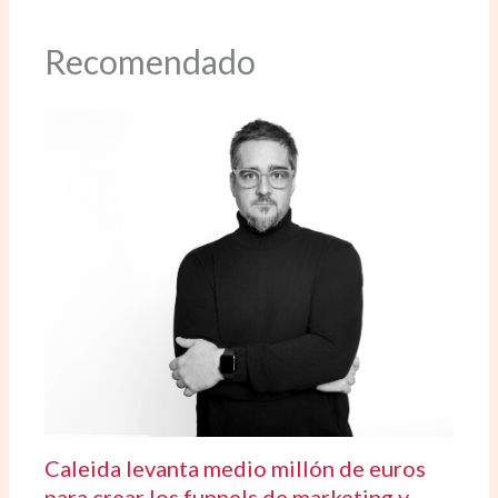
Recomendado
Caleida levanta medio millón de euros
para crear los funnels de marketing y