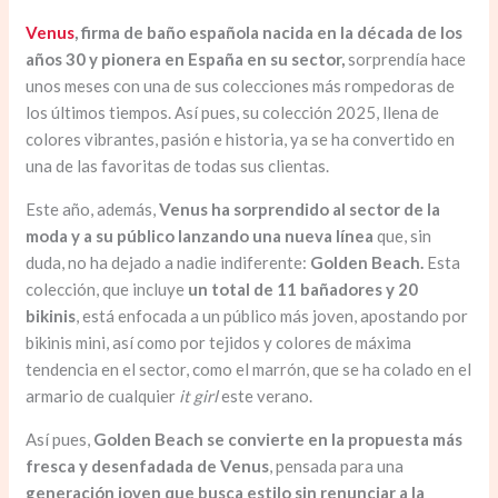
Venus
, firma de baño española nacida en la década de los
años 30 y pionera en España en su sector,
sorprendía hace
unos meses con una de sus colecciones más rompedoras de
los últimos tiempos. Así pues, su colección 2025, llena de
colores vibrantes, pasión e historia, ya se ha convertido en
una de las favoritas de todas sus clientas.
Este año, además,
Venus ha sorprendido al sector de la
moda y a su público lanzando una nueva línea
que, sin
duda, no ha dejado a nadie indiferente:
Golden Beach.
Esta
colección, que incluye
un total de 11 bañadores y 20
bikinis
, está enfocada a un público más joven, apostando por
bikinis mini, así como por tejidos y colores de máxima
tendencia en el sector, como el marrón, que se ha colado en el
armario de cualquier
it girl
este verano.
Así pues,
Golden Beach se convierte en la propuesta más
fresca y desenfadada de Venus
, pensada para una
generación joven que busca estilo sin renunciar a la