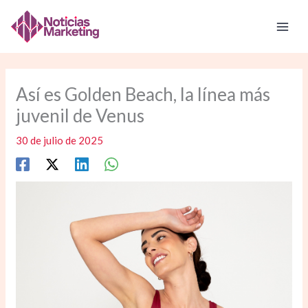
Ir
al
contenido
Así es Golden Beach, la línea más
juvenil de Venus
30 de julio de 2025