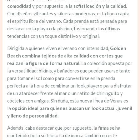
comodidad
y, por supuesto, a la
sofisticación y la calidad
.
Con diseños vibrantes y siluetas modernas, esta línea capta
el espíritu libre del verano. Cada prenda está pensada para
destacar en la playa o la piscina, fusionando las últimas
tendencias con un toque distintivo y original.
Dirigida a quienes viven el verano con intensidad,
Golden
Beach combina tejidos de alta calidad con cortes que
realzan la figura de forma natural.
La colección apuesta por
la versatilidad: bikinis, y bañadores que pueden usarse tanto
para tomar el sol como para convertirse en la prenda
perfecta a la hora de combinar un look playero para disfrutar
de un atardecer frente al mar o un ratito de chiringuito y
cócteles con amigas. Sin duda, esta nueva línea de Venus es
la
opción ideal para quienes buscan un look actual, juvenil
y lleno de personalidad.
Además, cabe destacar que, por supuesto, la firma se ha
mantenido fiel a su filosofía de marca también en este