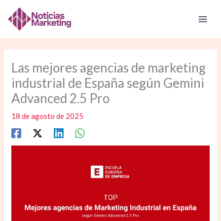
Ir
al
contenido
Las mejores agencias de marketing
industrial de España según Gemini
Advanced 2.5 Pro
18 de agosto de 2025