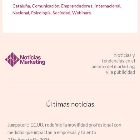
Cataluña
,
Comunicación
,
Emprendedores
,
Internacional
,
Nacional
,
Psicología
,
Sociedad
,
Webinars
Noticias y
tendencias en el
ámbito del marketing
y la publicidad
Últimas noticias
Jumpstart: EE.UU. redefine la movilidad profesional con
medidas que impactan a empresas y talento
7 De Agosto De 2026