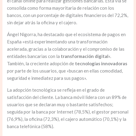
el canal online para realizar gestiones bancarias. Esta vía se
consolida como forma mayoritaria de relación con los
bancos, con un porcentaje de digitales financieros del 72,2%,
sin dejar atrás la oficina y el cajero.
Ángel Nigorra, ha destacado que el ecosistema de pagos en
España «está experimentando una transformación
acelerada, gracias a la colaboración y el compromiso de las
entidades bancarias con la
transformación digital
«.
También, la creciente adopción de
tecnologías innovadoras
por parte de los usuarios, que «buscan en ellas comodidad,
seguridad e inmediatez para sus pagos».
La adopción tecnológica se refleja en el grado de
satisfacción del cliente. La banca móvil lidera con un 89% de
usuarios que se declaran muy o bastante satisfechos;
seguida por la banca por Internet (78,5%), el gestor personal
(76,9%), la oficina (72,3%), el cajero automático (70,1%) y la
banca telefónica (58%).