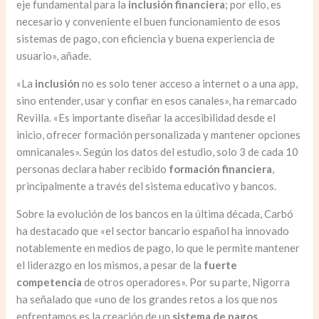
eje fundamental para la
inclusión financiera
; por ello, es
necesario y conveniente el buen funcionamiento de esos
sistemas de pago, con eficiencia y buena experiencia de
usuario», añade.
«La
inclusión
no es solo tener acceso a internet o a una app,
sino entender, usar y confiar en esos canales», ha remarcado
Revilla. «Es importante diseñar la accesibilidad desde el
inicio, ofrecer formación personalizada y mantener opciones
omnicanales». Según los datos del estudio, solo 3 de cada 10
personas declara haber recibido
formación financiera
,
principalmente a través del sistema educativo y bancos.
Sobre la evolución de los bancos en la última década, Carbó
ha destacado que «el sector bancario español ha innovado
notablemente en medios de pago, lo que le permite mantener
el liderazgo en los mismos, a pesar de la
fuerte
competencia
de otros operadores». Por su parte, Nigorra
ha señalado que «uno de los grandes retos a los que nos
enfrentamos es la creación de un
sistema de pagos