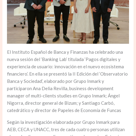
El Instituto Español de Banca y Finanzas ha celebrado una
nueva sesión del ‘Banking Lab’ titulada ‘Pagos digitales y
experiencia de usuario: innovación en el nuevo ecosistema
financiero’. En ella se presentó la II Edición del ‘Observatorio
Banca y Sociedad’, elaborado por Grupo Inmark y
participaron Ana Delia Revilla, business development
manager of multi-clients studies en Grupo Inmark; Ángel
Nigorra, director general de Bizum; y Santiago Carbó,
catedrático y director de Papeles de Economía de Funcas
Según la investigación elaborada por Grupo Inmark para
AEB, CECA y UNACC, tres de cada cuatro personas utilizan