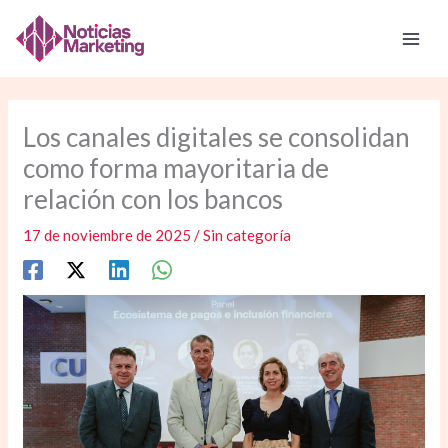
Ir
al
contenido
Los canales digitales se consolidan
como forma mayoritaria de
relación con los bancos
17 de noviembre de 2025
/
Sin categoría