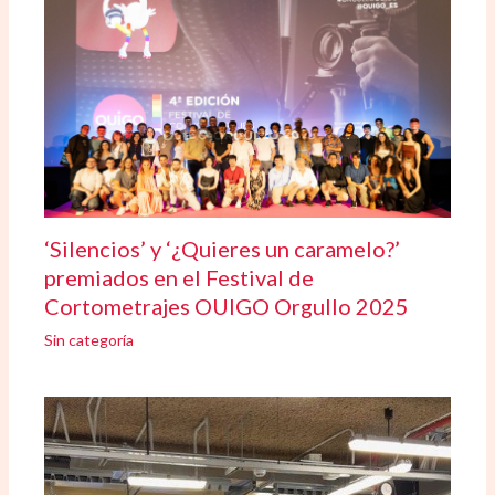
‘Silencios’ y ‘¿Quieres un caramelo?’
premiados en el Festival de
Cortometrajes OUIGO Orgullo 2025
Sin categoría