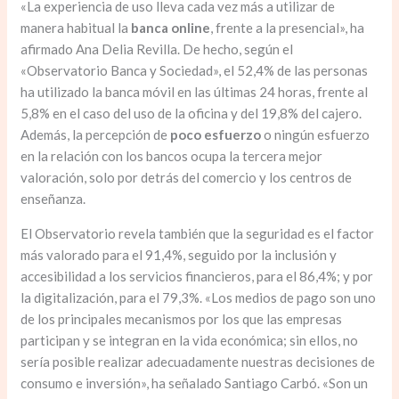
«La experiencia de uso lleva cada vez más a utilizar de
manera habitual la
banca online
, frente a la presencial», ha
afirmado Ana Delia Revilla. De hecho, según el
«Observatorio Banca y Sociedad», el 52,4% de las personas
ha utilizado la banca móvil en las últimas 24 horas, frente al
5,8% en el caso del uso de la oficina y del 19,8% del cajero.
Además, la percepción de
poco esfuerzo
o ningún esfuerzo
en la relación con los bancos ocupa la tercera mejor
valoración, solo por detrás del comercio y los centros de
enseñanza.
El Observatorio revela también que la seguridad es el factor
más valorado para el 91,4%, seguido por la inclusión y
accesibilidad a los servicios financieros, para el 86,4%; y por
la digitalización, para el 79,3%. «Los medios de pago son uno
de los principales mecanismos por los que las empresas
participan y se integran en la vida económica; sin ellos, no
sería posible realizar adecuadamente nuestras decisiones de
consumo e inversión», ha señalado Santiago Carbó. «Son un