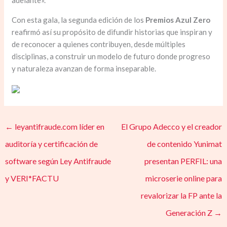
adelante».
Con esta gala, la segunda edición de los
Premios Azul Zero
reafirmó así su propósito de difundir historias que inspiran y
de reconocer a quienes contribuyen, desde múltiples
disciplinas, a construir un modelo de futuro donde progreso
y naturaleza avanzan de forma inseparable.
←
leyantifraude.com líder en
El Grupo Adecco y el creador
auditoría y certificación de
de contenido Yunimat
software según Ley Antifraude
presentan PERFIL: una
y VERI*FACTU
microserie online para
revalorizar la FP ante la
Generación Z
→