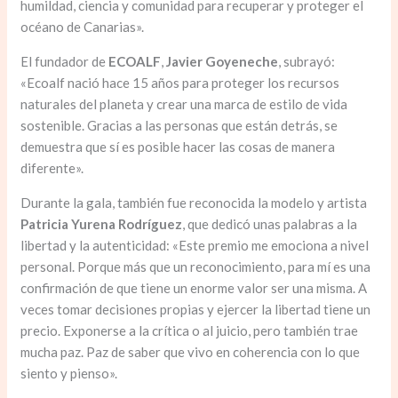
humildad, ciencia y comunidad para recuperar y proteger el
océano de Canarias».
El fundador de
ECOALF
,
Javier Goyeneche
, subrayó:
«Ecoalf nació hace 15 años para proteger los recursos
naturales del planeta y crear una marca de estilo de vida
sostenible. Gracias a las personas que están detrás, se
demuestra que sí es posible hacer las cosas de manera
diferente».
Durante la gala, también fue reconocida la modelo y artista
Patricia Yurena Rodríguez
, que dedicó unas palabras a la
libertad y la autenticidad: «Este premio me emociona a nivel
personal. Porque más que un reconocimiento, para mí es una
confirmación de que tiene un enorme valor ser una misma. A
veces tomar decisiones propias y ejercer la libertad tiene un
precio. Exponerse a la crítica o al juicio, pero también trae
mucha paz. Paz de saber que vivo en coherencia con lo que
siento y pienso».