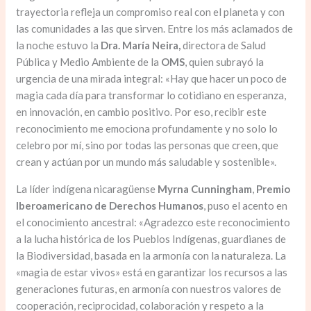
trayectoria refleja un compromiso real con el planeta y con
las comunidades a las que sirven. Entre los más aclamados de
la noche estuvo la
Dra. María Neira,
directora de Salud
Pública y Medio Ambiente de la
OMS
, quien subrayó la
urgencia de una mirada integral: «Hay que hacer un poco de
magia cada día para transformar lo cotidiano en esperanza,
en innovación, en cambio positivo. Por eso, recibir este
reconocimiento me emociona profundamente y no solo lo
celebro por mí, sino por todas las personas que creen, que
crean y actúan por un mundo más saludable y sostenible».
La líder indígena nicaragüense
Myrna Cunningham
,
Premio
Iberoamericano de Derechos Humanos
, puso el acento en
el conocimiento ancestral: «Agradezco este reconocimiento
a la lucha histórica de los Pueblos Indígenas, guardianes de
la Biodiversidad, basada en la armonía con la naturaleza. La
«magia de estar vivos» está en garantizar los recursos a las
generaciones futuras, en armonía con nuestros valores de
cooperación, reciprocidad, colaboración y respeto a la