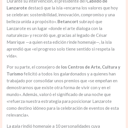
Durante su intervención, el presidente del
Cabildo de
Lanzarote
destacó que la isla «encarna los valores que hoy
se celebran: sostenibilidad, innovación, compromiso y una
belleza unida a propósito».
Betancort
subrayó que
Lanzarote es un lugar «donde el arte dialoga con la
naturaleza» y recordó que, gracias al legado de César
Manrique —a quien esta edición rinde homenaje—, la isla
aprendió que «el progreso solo tiene sentido si respeta la
vida».
Por su parte, el consejero de
los Centros de Arte, Cultura y
Turismo
felicitó a todos los galardonados y a quienes han
trabajado por consolidar unos premios que «se empeñan en
demostrarnos que existe otra forma de vivir con y en el
mundo». Además, valoró el significado de una noche que
«refuerza nuestra estrategia para posicionar Lanzarote
como destino idóneo para la celebración de eventos de esta
relevancia».
La gala rindió homenaje a 10 personalidades cuya