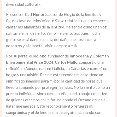
diversidad cultural».
El escritor
Carl Honoré
, autor de Elogio de la lentitud y
figura clave del Movimiento Slow, relató: «cuando empecé a
cantar las alabanzas de la lentitud, me sentía como una voz
solitaria en el desierto. Ya no me siento así, pues mucha
gente se está dando cuenta del daño que nos hace -a
nosotros y al planeta- vivir siempre a mil».
Por su parte, el biólogo, fundador de
Innoceana y Goldman
Environmental Prize 2024
,
Carlos Mallo
, compartió una
reflexión: «Aunque nací en Galicia, en Canarias encontré un
hogar y una misión. Recibir este reconocimiento tiene un
significado inmenso para mí por la cantidad de horas que
llevo trabajando por proteger las islas. No lo siento como un
premio individual, sino como el reflejo del trabajo colectivo
de quienes creemos en un futuro donde el Océano ocupa el
lugar que merece. Este reconocimiento refuerza mi
compromiso y el de Innoceana de seguir trabajando con