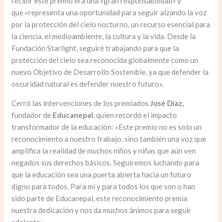
recibir este premio era una «gran responsabilidad» y
que «representa una oportunidad para seguir alzando la voz
por la protección del cielo nocturno, un recurso esencial para
la ciencia, el medioambiente, la cultura y la vida. Desde la
Fundación Starlight, seguiré trabajando para que la
protección del cielo sea reconocida globalmente como un
nuevo Objetivo de Desarrollo Sostenible, ya que defender la
oscuridad natural es defender nuestro futuro».
Cerró las intervenciones de los premiados
José Díaz,
fundador de
Educanepal
, quien recordó el impacto
transformador de la educación: «Este premio no es solo un
reconocimiento a nuestro trabajo, sino también una voz que
amplifica la realidad de muchos niños y niñas que aún ven
negados sus derechos básicos. Seguiremos luchando para
que la educación sea una puerta abierta hacia un futuro
digno para todos. Para mí y para todos los que son o han
sido parte de Educanepal, este reconocimiento premia
nuestra dedicación y nos da muchos ánimos para seguir