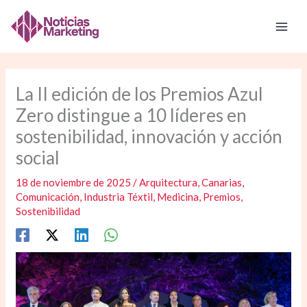
Ir
al
contenido
La II edición de los Premios Azul
Zero distingue a 10 líderes en
sostenibilidad, innovación y acción
social
18 de noviembre de 2025
/
Arquitectura
,
Canarias
,
Comunicación
,
Industria Téxtil
,
Medicina
,
Premios
,
Sostenibilidad