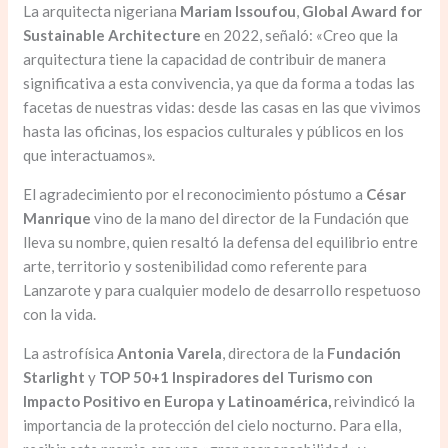
La arquitecta nigeriana
Mariam Issoufou
,
Global Award for
Sustainable Architecture
en 2022, señaló: «Creo que la
arquitectura tiene la capacidad de contribuir de manera
significativa a esta convivencia, ya que da forma a todas las
facetas de nuestras vidas: desde las casas en las que vivimos
hasta las oficinas, los espacios culturales y públicos en los
que interactuamos».
El agradecimiento por el reconocimiento póstumo a
César
Manrique
vino de la mano del director de la Fundación que
lleva su nombre, quien resaltó la defensa del equilibrio entre
arte, territorio y sostenibilidad como referente para
Lanzarote y para cualquier modelo de desarrollo respetuoso
con la vida.
La astrofísica
Antonia Varela
, directora de la
Fundación
Starlight
y
TOP 50+1 Inspiradores del Turismo con
Impacto Positivo en Europa y Latinoamérica,
reivindicó la
importancia de la protección del cielo nocturno. Para ella,