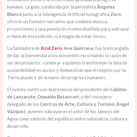
humano. La gala, conducida por la periodista
Ángeles
Blanco
junto a la Inteligencia Artificial holográfica
Zero
,
ofreció un formato narrativo que combinó música,
proyecciones y una puesta en escena diseñada para subrayar
el lema de esta edición, «La magia de estar vivos».
La fundadora de
Azul Zero
,
Ana Quintana
, fue la encargada
de dar la bienvenida a los asistentes recordando la razón de
ser del proyecto: «celebrar a quienes transforman la idea de
sostenibilidad en acción y demuestran que el respeto por la
Tierra puede ir de la mano del progreso humano».
El evento contó con la presencia del presidente del
Cabildo
de Lanzarote
,
Oswaldo Betancort
, y del consejero
delegado de los
Centros de Arte, Cultura y Turismo, Ángel
Vázquez
, quienes subrayaron el valor de los Jameos del
Agua como símbolo del equilibrio entre naturaleza, cultura y
desarrollo.