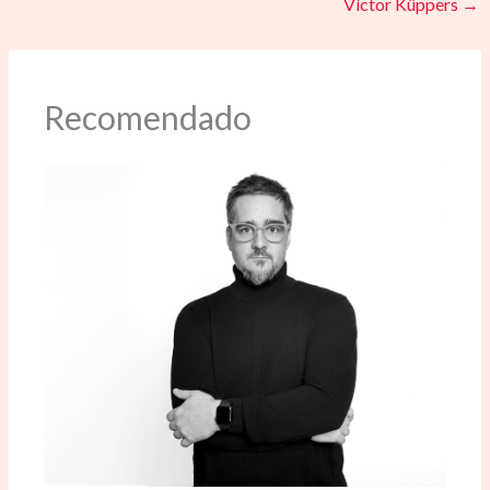
Víctor Küppers
→
Recomendado