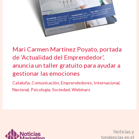
Mari Carmen Martínez Poyato, portada
de ‘Actualidad del Emprendedor’,
anuncia un taller gratuito para ayudar a
gestionar las emociones
Cataluña
,
Comunicación
,
Emprendedores
,
Internacional
,
Nacional
,
Psicología
,
Sociedad
,
Webinars
Noticias y
tendencias en el