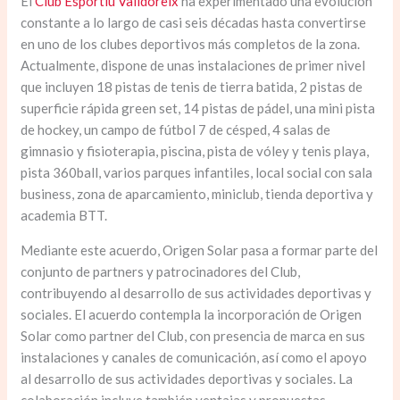
El
Club Esportiu Valldoreix
ha experimentado una evolución
constante a lo largo de casi seis décadas hasta convertirse
en uno de los clubes deportivos más completos de la zona.
Actualmente, dispone de unas instalaciones de primer nivel
que incluyen 18 pistas de tenis de tierra batida, 2 pistas de
superficie rápida green set, 14 pistas de pádel, una mini pista
de hockey, un campo de fútbol 7 de césped, 4 salas de
gimnasio y fisioterapia, piscina, pista de vóley y tenis playa,
pista 360ball, varios parques infantiles, local social con sala
business, zona de aparcamiento, miniclub, tienda deportiva y
academia BTT.
Mediante este acuerdo, Origen Solar pasa a formar parte del
conjunto de partners y patrocinadores del Club,
contribuyendo al desarrollo de sus actividades deportivas y
sociales. El acuerdo contempla la incorporación de Origen
Solar como partner del Club, con presencia de marca en sus
instalaciones y canales de comunicación, así como el apoyo
al desarrollo de sus actividades deportivas y sociales. La
colaboración incluye también ventajas y propuestas