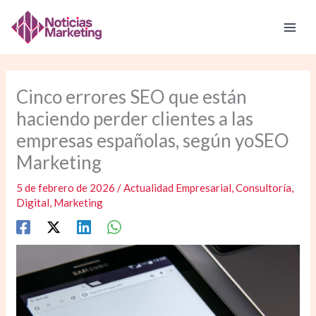
Ir
al
contenido
Cinco errores SEO que están
haciendo perder clientes a las
empresas españolas, según yoSEO
Marketing
5 de febrero de 2026
/
Actualidad Empresarial
,
Consultoría
,
Digital
,
Marketing