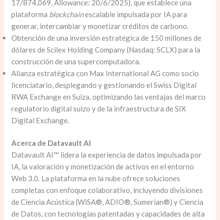
17/874,069, Allowance: 20/6/2025), que establece una
plataforma
blockchain
escalable impulsada por IA para
generar, intercambiar y monetizar créditos de carbono.
Obtención de una inversión estratégica de 150 millones de
dólares de Scilex Holding Company (Nasdaq: SCLX) para la
construcción de una supercomputadora.
Alianza estratégica con Max International AG como socio
licenciatario, desplegando y gestionando el Swiss Digital
RWA Exchange en Suiza, optimizando las ventajas del marco
regulatorio digital suizo y de la infraestructura de SIX
Digital Exchange.
Acerca de Datavault AI
Datavault AI™ lidera la experiencia de datos impulsada por
IA, la valoración y monetización de activos en el entorno
Web 3.0. La plataforma en la nube ofrece soluciones
completas con enfoque colaborativo, incluyendo divisiones
de Ciencia Acústica (WiSA®, ADIO®, Sumerian®) y Ciencia
de Datos, con tecnologías patentadas y capacidades de alta