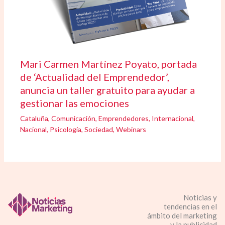
Mari Carmen Martínez Poyato, portada
de ‘Actualidad del Emprendedor’,
anuncia un taller gratuito para ayudar a
gestionar las emociones
Cataluña
,
Comunicación
,
Emprendedores
,
Internacional
,
Nacional
,
Psicología
,
Sociedad
,
Webinars
Noticias y
tendencias en el
ámbito del marketing
y la publicidad