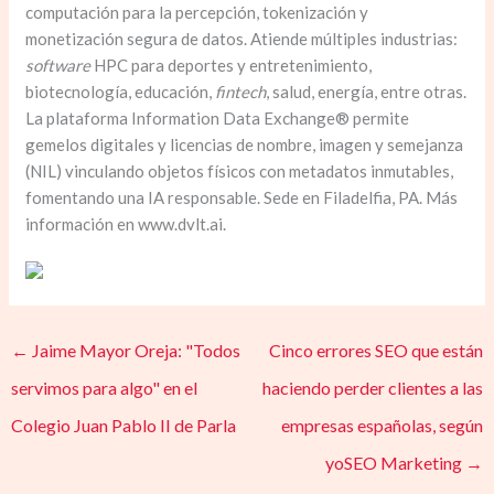
computación para la percepción, tokenización y
monetización segura de datos. Atiende múltiples industrias:
software
HPC para deportes y entretenimiento,
biotecnología, educación,
fintech
, salud, energía, entre otras.
La plataforma Information Data Exchange® permite
gemelos digitales y licencias de nombre, imagen y semejanza
(NIL) vinculando objetos físicos con metadatos inmutables,
fomentando una IA responsable. Sede en Filadelfia, PA. Más
información en www.dvlt.ai.
←
Jaime Mayor Oreja: "Todos
Cinco errores SEO que están
servimos para algo" en el
haciendo perder clientes a las
Colegio Juan Pablo II de Parla
empresas españolas, según
yoSEO Marketing
→