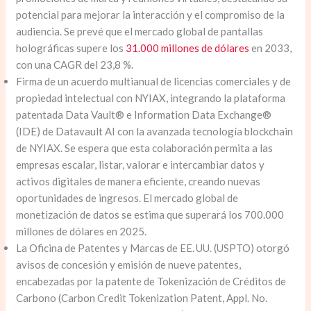
potencial para mejorar la interacción y el compromiso de la
audiencia. Se prevé que el mercado global de pantallas
holográficas supere los
31.000 millones de dólares
en 2033,
con una CAGR del 23,8 %.
Firma de un acuerdo multianual de licencias comerciales y de
propiedad intelectual con NYIAX, integrando la plataforma
patentada Data Vault® e Information Data Exchange®
(IDE) de Datavault AI con la avanzada tecnología blockchain
de NYIAX. Se espera que esta colaboración permita a las
empresas escalar, listar, valorar e intercambiar datos y
activos digitales de manera eficiente, creando nuevas
oportunidades de ingresos. El mercado global de
monetización de datos se estima que superará los 700.000
millones de dólares en 2025.
La Oficina de Patentes y Marcas de EE. UU. (USPTO) otorgó
avisos de concesión y emisión de nueve patentes,
encabezadas por la patente de Tokenización de Créditos de
Carbono (Carbon Credit Tokenization Patent, Appl. No.