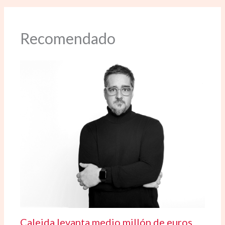
Recomendado
Caleida levanta medio millón de euros