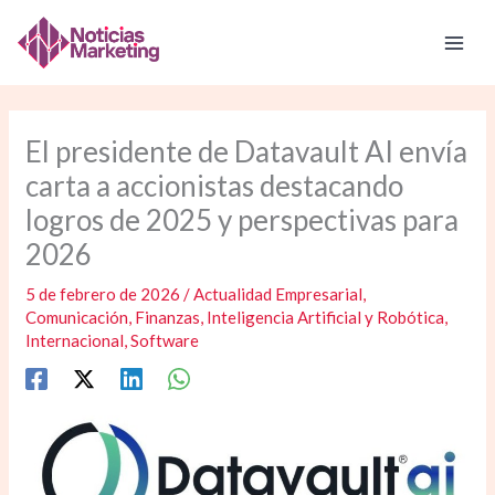
Ir
al
contenido
El presidente de Datavault AI envía
carta a accionistas destacando
logros de 2025 y perspectivas para
2026
5 de febrero de 2026
/
Actualidad Empresarial
,
Comunicación
,
Finanzas
,
Inteligencia Artificial y Robótica
,
Internacional
,
Software