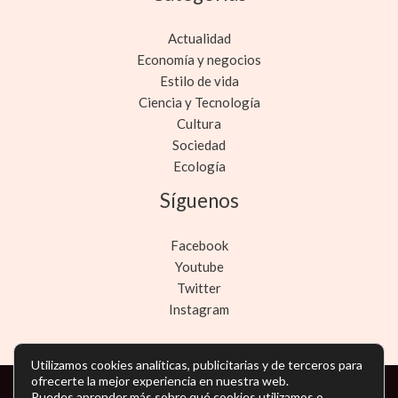
Actualidad
Economía y negocios
Estilo de vida
Ciencia y Tecnología
Cultura
Sociedad
Ecología
Síguenos
Facebook
Youtube
Twitter
Instagram
Utilizamos cookies analíticas, publicitarias y de terceros para
ofrecerte la mejor experiencia en nuestra web.
Puedes aprender más sobre qué cookies utilizamos o
Copyright © Todos los derechos reservados -