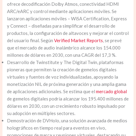
ofrece decodificación Dolby Atmos, conectividad HDMI
ARC/eARC y control mediante aplicaciones móviles. Se
lanzaron aplicaciones móviles – WiSA Certification, Express
y Connect – diseñadas para simplificar el desarrollo de
productos, la configuración de altavoces y mejorar el control
del usuario final. Según
Verified Market Reports
, se prevé
que el mercado de audio inalámbrico alcance los 154.000
millones de dólares en 2030, con una CAGR del 17,3 %.
Desarrollo de Twinstitute y The Digital Twin, plataformas
pioneras que permiten la creación de gemelos digitales
virtuales y fuentes de voz individualizadas, apoyando la
monetización NIL de próxima generación y una amplia gama
de aplicaciones adicionales. Se estima que el
mercado global
de gemelos digitales podría alcanzar los 195.400 millones de
dólares en 2030, con un crecimiento robusto impulsado por
su adopción en múltiples sectores.
Demostración de DVHolo, una solución avanzada de medios
holográficos en tiempo real para eventos en vivo,
promociones de marca y reuniones virtuales, destacando su