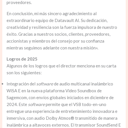
proveedores.
En conclusión, mi más sincero agradecimiento al
extraordinario equipo de Datavault AI. Su dedicación,
creatividad y resiliencia son la fuerza impulsora de nuestro
éxito. Gracias a nuestros socios, clientes, proveedores,
accionistas y miembros del consejo por su confianza
mientras seguimos adelante con nuestra misión».
Logros de 2025
Algunos de los logros
que el director menciona en su carta
son los siguientes:
Integración del
software
de audio multicanal inalámbrico
WiSA E en la nueva plataforma Video Soundbox de
Sagemcom, con envíos globales iniciados en diciembre de
2024. Este
software
permite que el VSB todo-en-uno
entregue una experiencia de entretenimiento innovadora e
inmersiva, con audio Dolby Atmos® transmitido de manera
inalámbrica a altavoces externos. El transmisor SoundSend E