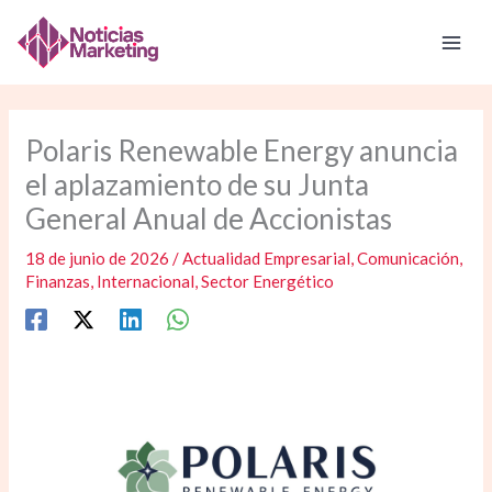
Ir
al
contenido
Polaris Renewable Energy anuncia
el aplazamiento de su Junta
General Anual de Accionistas
18 de junio de 2026
/
Actualidad Empresarial
,
Comunicación
,
Finanzas
,
Internacional
,
Sector Energético