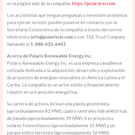
en la página web de la compañía:
https://polarisrei.com
.
Los accionistas que tengan preguntas o necesiten asistencia
para ejercer su voto pueden ponerse en contacto con la
Secretaría Corporativa de la compañía a través del correo
electrónico
info@polarisrei.com
o con TSX Trust Company
llamando al
1-888-433-6443
.
Acerca de Polaris Renewable Energy Inc.
Polaris Renewable Energy Inc. es una empresa canadiense
cotizada dedicada a la adquisición, desarrollo y explotación
de proyectos de energías renovables en América Latina y el
Caribe. La compañía es un actor sólido y financieramente
robusto en la transición energética.
Su cartera de activos incluye una planta geotérmica
(aproximadamente 82 MW), cuatro centrales hidroeléctricas
de pasada (aproximadamente 39 MW), tres proyectos
solares fotovoltaicos (aproximadamente 35 MW) y un
parque eólico terrestre (aproximadamente 26 MW).