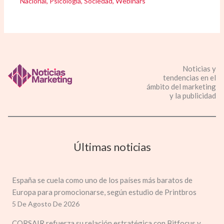
Nacional
,
Psicología
,
Sociedad
,
Webinars
Noticias y
tendencias en el
ámbito del marketing
y la publicidad
Últimas noticias
España se cuela como uno de los países más baratos de
Europa para promocionarse, según estudio de Printbros
5 De Agosto De 2026
CORSAIR refuerza su relación estratégica con Bitfocus y