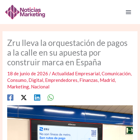
Ir
al
contenido
Zru lleva la orquestación de pagos
a la calle en su apuesta por
construir marca en España
18 de junio de 2026
/
Actualidad Empresarial
,
Comunicación
,
Consumo
,
Digital
,
Emprendedores
,
Finanzas
,
Madrid
,
Marketing
,
Nacional