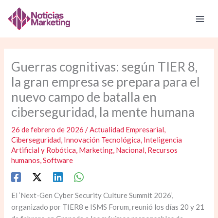
Ir
al
contenido
Guerras cognitivas: según TIER 8,
la gran empresa se prepara para el
nuevo campo de batalla en
ciberseguridad, la mente humana
26 de febrero de 2026
/
Actualidad Empresarial
,
Ciberseguridad
,
Innovación Tecnológica
,
Inteligencia
Artificial y Robótica
,
Marketing
,
Nacional
,
Recursos
humanos
,
Software
El ‘Next-Gen Cyber Security Culture Summit 2026’,
organizado por TIER8 e ISMS Forum, reunió los días 20 y 21