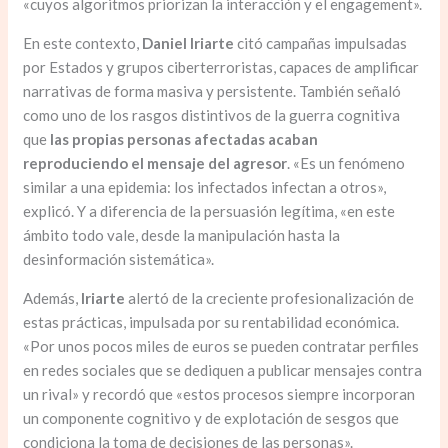
«cuyos algoritmos priorizan la interacción y el engagement».
En este contexto,
Daniel Iriarte
citó campañas impulsadas
por Estados y grupos ciberterroristas, capaces de amplificar
narrativas de forma masiva y persistente. También señaló
como uno de los rasgos distintivos de la guerra cognitiva
que
las propias personas afectadas acaban
reproduciendo el mensaje del agresor
. «Es un fenómeno
similar a una epidemia: los infectados infectan a otros»,
explicó. Y a diferencia de la persuasión legítima, «en este
ámbito todo vale, desde la manipulación hasta la
desinformación sistemática».
Además,
Iriarte
alertó de la creciente profesionalización de
estas prácticas, impulsada por su rentabilidad económica.
«Por unos pocos miles de euros se pueden contratar perfiles
en redes sociales que se dediquen a publicar mensajes contra
un rival» y recordó que «estos procesos siempre incorporan
un componente cognitivo y de explotación de sesgos que
condiciona la toma de decisiones de las personas».