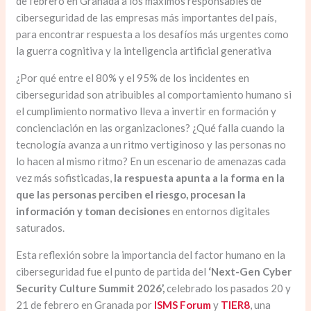
de febrero en Granada a los máximos responsables de
ciberseguridad de las empresas más importantes del país,
para encontrar respuesta a los desafíos más urgentes como
la guerra cognitiva y la inteligencia artificial generativa
¿Por qué entre el 80% y el 95% de los incidentes en
ciberseguridad son atribuibles al comportamiento humano si
el cumplimiento normativo lleva a invertir en formación y
concienciación en las organizaciones? ¿Qué falla cuando la
tecnología avanza a un ritmo vertiginoso y las personas no
lo hacen al mismo ritmo? En un escenario de amenazas cada
vez más sofisticadas,
la respuesta apunta a la forma en la
que las personas perciben el riesgo, procesan la
información y toman decisiones
en entornos digitales
saturados.
Esta reflexión sobre la importancia del factor humano en la
ciberseguridad fue el punto de partida del
‘Next-Gen Cyber
Security Culture Summit 2026’,
celebrado los pasados 20 y
21 de febrero en Granada por
ISMS Forum
y
TIER8
, una