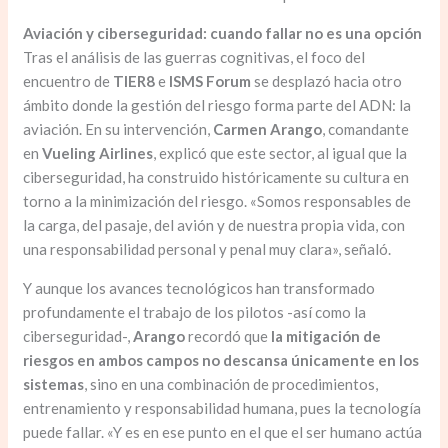
Aviación y ciberseguridad: cuando fallar no es una opción
Tras el análisis de las guerras cognitivas, el foco del
encuentro de
TIER8
e
ISMS Forum
se desplazó hacia otro
ámbito donde la gestión del riesgo forma parte del ADN: la
aviación. En su intervención,
Carmen Arango
, comandante
en
Vueling Airlines
, explicó que este sector, al igual que la
ciberseguridad, ha construido históricamente su cultura en
torno a la minimización del riesgo. «Somos responsables de
la carga, del pasaje, del avión y de nuestra propia vida, con
una responsabilidad personal y penal muy clara», señaló.
Y aunque los avances tecnológicos han transformado
profundamente el trabajo de los pilotos -así como la
ciberseguridad-,
Arango
recordó que
la mitigación de
riesgos en ambos campos no descansa únicamente en los
sistemas
, sino en una combinación de procedimientos,
entrenamiento y responsabilidad humana, pues la tecnología
puede fallar. «Y es en ese punto en el que el ser humano actúa