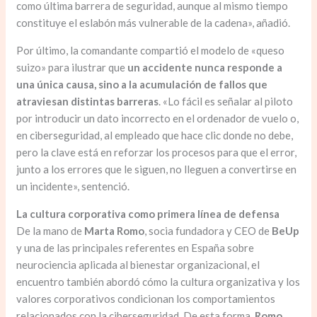
como última barrera de seguridad, aunque al mismo tiempo
constituye el eslabón más vulnerable de la cadena», añadió.
Por último, la comandante compartió el modelo de «queso
suizo» para ilustrar que
un accidente nunca responde a
una única causa, sino a la acumulación de fallos que
atraviesan distintas barreras
. «Lo fácil es señalar al piloto
por introducir un dato incorrecto en el ordenador de vuelo o,
en ciberseguridad, al empleado que hace clic donde no debe,
pero la clave está en reforzar los procesos para que el error,
junto a los errores que le siguen, no lleguen a convertirse en
un incidente», sentenció.
La cultura corporativa como primera línea de defensa
De la mano de
Marta Romo
, socia fundadora y CEO de
BeUp
y una de las principales referentes en España sobre
neurociencia aplicada al bienestar organizacional, el
encuentro también abordó cómo la cultura organizativa y los
valores corporativos condicionan los comportamientos
relacionados con la ciberseguridad. De esta forma,
Romo