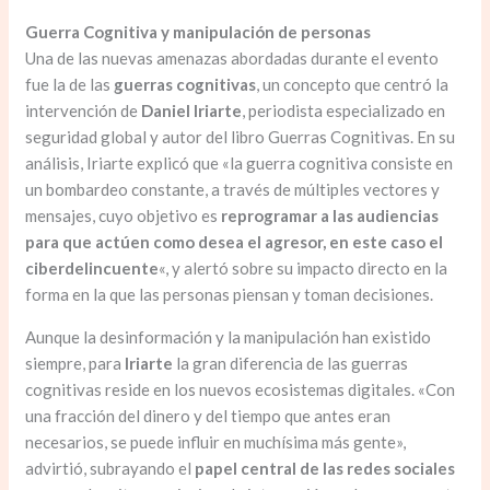
Guerra Cognitiva y manipulación de personas
Una de las nuevas amenazas abordadas durante el evento
fue la de las
guerras cognitivas
, un concepto que centró la
intervención de
Daniel Iriarte
, periodista especializado en
seguridad global y autor del libro Guerras Cognitivas. En su
análisis, Iriarte explicó que «la guerra cognitiva consiste en
un bombardeo constante, a través de múltiples vectores y
mensajes, cuyo objetivo es
reprogramar a las audiencias
para que actúen como desea el agresor, en este caso el
ciberdelincuente
«, y alertó sobre su impacto directo en la
forma en la que las personas piensan y toman decisiones.
Aunque la desinformación y la manipulación han existido
siempre, para
Iriarte
la gran diferencia de las guerras
cognitivas reside en los nuevos ecosistemas digitales. «Con
una fracción del dinero y del tiempo que antes eran
necesarios, se puede influir en muchísima más gente»,
advirtió, subrayando el
papel central de las redes sociales