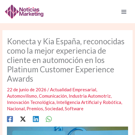
Ir
al
contenido
Konecta y Kia España, reconocidas
como la mejor experiencia de
cliente en automoción en los
Platinum Customer Experience
Awards
22 de junio de 2026
/
Actualidad Empresarial
,
Automovilismo
,
Comunicación
,
Industria Automotriz
,
Innovación Tecnológica
,
Inteligencia Artificial y Robótica
,
Nacional
,
Premios
,
Sociedad
,
Software