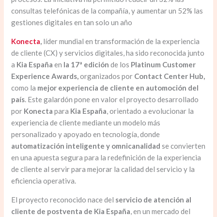
consultas telefónicas de la compañía, y aumentar un 52% las
gestiones digitales en tan solo un año
Konecta
,
líder mundial en transformación de la experiencia
de cliente (CX) y servicios digitales, ha sido reconocida junto
a
Kia España
en
la 17ª edición
de los
Platinum Customer
Experience Awards,
organizados por
Contact Center Hub,
como la
mejor experiencia de cliente en automoción del
país
. Este galardón pone en valor el proyecto desarrollado
por
Konecta
para
Kia España
, orientado a evolucionar la
experiencia de cliente mediante un modelo más
personalizado y apoyado en tecnología, donde
automatización inteligente y omnicanalidad
se convierten
en una apuesta segura para la redefinición de la experiencia
de cliente al servir para mejorar la calidad del servicio y la
eficiencia operativa.
El proyecto reconocido nace del
servicio de atención al
cliente de postventa de Kia España
, en un mercado del