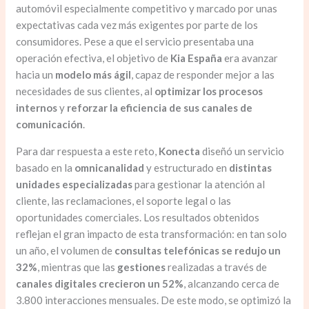
automóvil especialmente competitivo y marcado por unas
expectativas cada vez más exigentes por parte de los
consumidores. Pese a que el servicio presentaba una
operación efectiva, el objetivo de
Kia España
era avanzar
hacia un
modelo más ágil
, capaz de responder mejor a las
necesidades de sus clientes, al
optimizar los procesos
internos
y
reforzar la
eficiencia de sus canales de
comunicación
.
Para dar respuesta a este reto,
Konecta
diseñó un servicio
basado en la
omnicanalidad
y estructurado en
distintas
unidades especializadas
para gestionar la atención al
cliente, las reclamaciones, el soporte legal o las
oportunidades comerciales. Los resultados obtenidos
reflejan el gran impacto de esta transformación: en tan solo
un año, el volumen de
consultas telefónicas se redujo un
32%
, mientras que las
gestiones
realizadas a través de
canales digitales crecieron un 52%
, alcanzando cerca de
3.800 interacciones mensuales. De este modo, se optimizó la