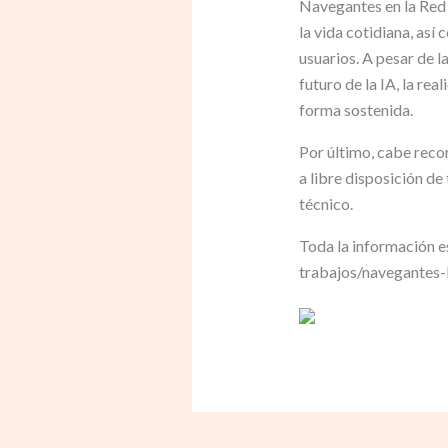
Navegantes en la Red 
la vida cotidiana, así 
usuarios. A pesar de l
futuro de la IA, la re
forma sostenida.
Por último, cabe reco
a libre disposición d
técnico.
Toda la información e
trabajos/navegantes-