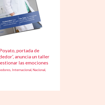
Poyato, portada de
edor’, anuncia un taller
gestionar las emociones
edores
,
Internacional
,
Nacional
,