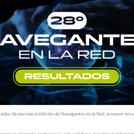
tados de una nueva edición de Navegantes en la Red, la mayor enc
como un elemento central en la vida cotidiana, mientras la Inteligenc