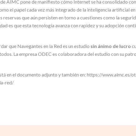
de AIMC pone de manifiesto cómo Internet se ha consolidado como
como el papel cada vez más integrado de la inteligencia artificial en 
as reservas que aún persisten en torno a cuestiones como la seguri
alidad es que esta tecnología avanza con rapidez y su adopción cont
rdar que Navegantes en la Red es un estudio
sin ánimo de lucro
cu
e todos. La empresa ODEC es colaboradora del estudio con su patro
stá en el documento adjunto y también en: https://www.aimc.es/ot
la-red/