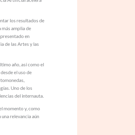
tar los resultados de
ra más amplia de
n presentado en
a de las Artes y las
ltimo año, así como el
 desde el uso de
riptomonedas,
gías. Uno de los
encias del internauta.
 del momento y, como
n una relevancia aún