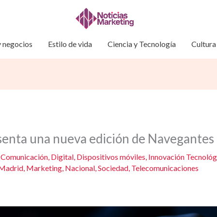
 negocios
Estilo de vida
Ciencia y Tecnología
Cultura
enta una nueva edición de Navegantes 
/
Comunicación
,
Digital
,
Dispositivos móviles
,
Innovación Tecnológ
Madrid
,
Marketing
,
Nacional
,
Sociedad
,
Telecomunicaciones