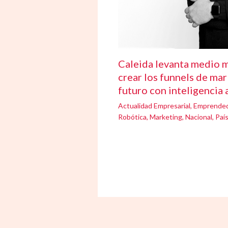
Caleida levanta medio m
crear los funnels de mar
futuro con inteligencia a
Actualidad Empresarial
,
Emprende
Robótica
,
Marketing
,
Nacional
,
Paí