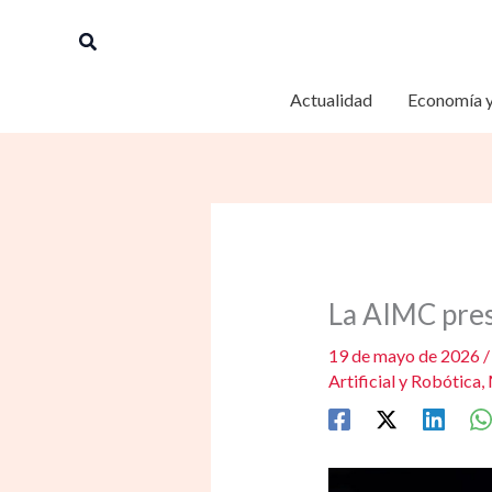
Ir
Buscar
al
contenido
Actualidad
Economía y
La AIMC pres
19 de mayo de 2026
Artificial y Robótica
,