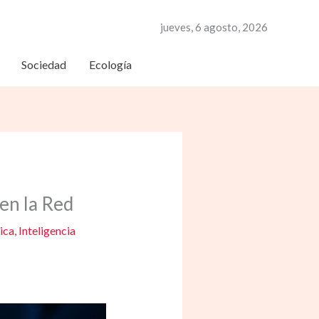
jueves, 6 agosto, 2026
Sociedad
Ecología
en la Red
ica
,
Inteligencia