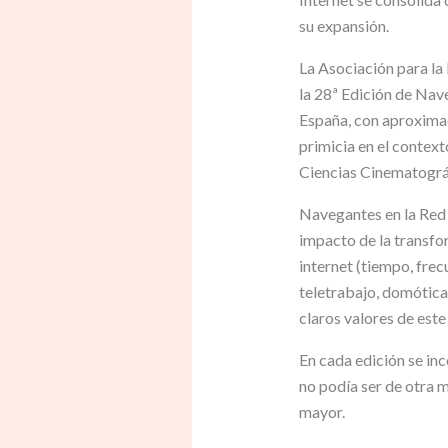
su expansión.
La Asociación para la
la 28ª Edición de Nave
España, con aproximad
primicia en el context
Ciencias Cinematográ
Navegantes en la Red o
impacto de la transfor
internet (tiempo, frec
teletrabajo, domótica 
claros valores de este
En cada edición se inc
no podía ser de otra m
mayor.