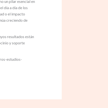
 un pilar esencial en
el día a día de los
dad o el impacto
inúa creciendo de
yos resultados están
cinio y soporte
ros-estudios-