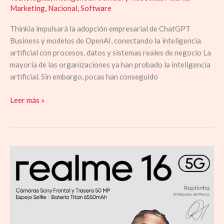
Marketing
,
Nacional
,
Software
Thinkia impulsará la adopción empresarial de ChatGPT
Business y modelos de OpenAI, conectando la inteligencia
artificial con procesos, datos y sistemas reales de negocio La
mayoría de las organizaciones ya han probado la inteligencia
artificial. Sin embargo, pocas han conseguido
Leer más »
El
nuevo
realme
16
5G
supera
en