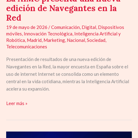
Red
edición de Navegantes en la
Red
19 de mayo de 2026
/
Comunicación
,
Digital
,
Dispositivos
móviles
,
Innovación Tecnológica
,
Inteligencia Artificial y
Robótica
,
Madrid
,
Marketing
,
Nacional
,
Sociedad
,
Telecomunicaciones
Presentación de resultados de una nueva edición de
Navegantes en la Red, la mayor encuesta en España sobre el
uso de internet Internet se consolida como un elemento
central en la vida cotidiana, mientras la Inteligencia Artificial
acelera su expansión.
Leer más »
Thinkia