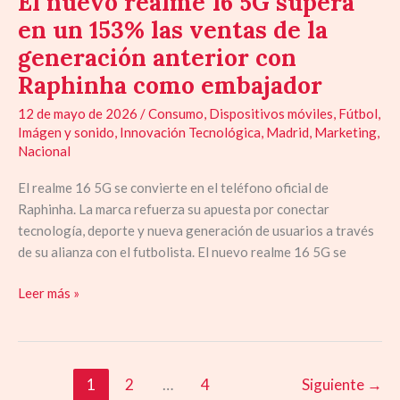
El nuevo realme 16 5G supera
en un 153% las ventas de la
generación anterior con
Raphinha como embajador
12 de mayo de 2026
/
Consumo
,
Dispositivos móviles
,
Fútbol
,
Imágen y sonido
,
Innovación Tecnológica
,
Madrid
,
Marketing
,
Nacional
El realme 16 5G se convierte en el teléfono oficial de
Raphinha. La marca refuerza su apuesta por conectar
tecnología, deporte y nueva generación de usuarios a través
de su alianza con el futbolista. El nuevo realme 16 5G se
Leer más »
1
2
…
4
Siguiente
→