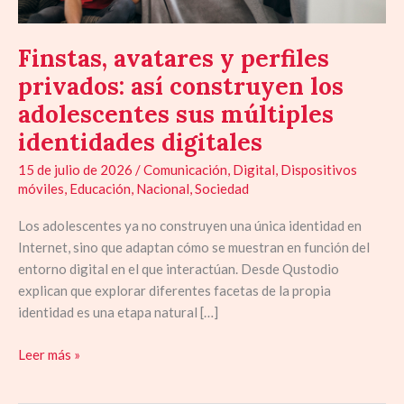
los
adolescentes
Finstas, avatares y perfiles
sus
múltiples
privados: así construyen los
identidades
adolescentes sus múltiples
digitales
identidades digitales
15 de julio de 2026
/
Comunicación
,
Digital
,
Dispositivos
móviles
,
Educación
,
Nacional
,
Sociedad
Los adolescentes ya no construyen una única identidad en
Internet, sino que adaptan cómo se muestran en función del
entorno digital en el que interactúan. Desde Qustodio
explican que explorar diferentes facetas de la propia
identidad es una etapa natural […]
Leer más »