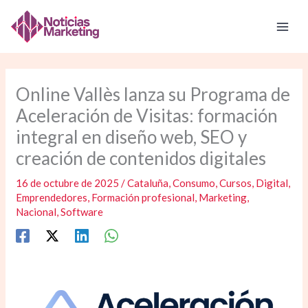
Ir
al
contenido
Online Vallès lanza su Programa de
Aceleración de Visitas: formación
integral en diseño web, SEO y
creación de contenidos digitales
16 de octubre de 2025
/
Cataluña
,
Consumo
,
Cursos
,
Digital
,
Emprendedores
,
Formación profesional
,
Marketing
,
Nacional
,
Software