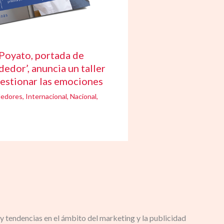
Poyato, portada de
edor’, anuncia un taller
gestionar las emociones
edores
,
Internacional
,
Nacional
,
y tendencias en el ámbito del marketing y la publicidad