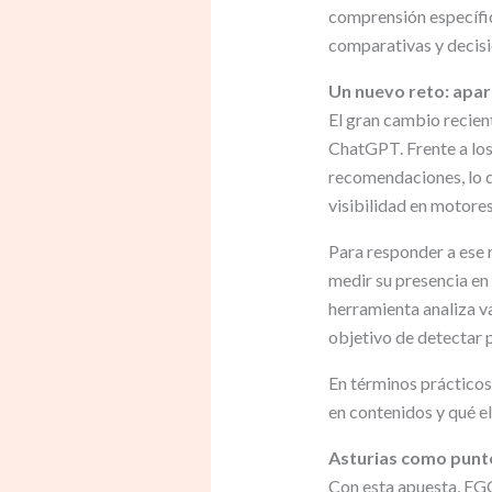
comprensión específic
comparativas y decisi
Un nuevo reto: apar
El gran cambio recien
ChatGPT. Frente a los 
recomendaciones, lo q
visibilidad en motore
Para responder a ese 
medir su presencia en
herramienta analiza va
objetivo de detectar 
En términos prácticos,
en contenidos y qué e
Asturias como punto
Con esta apuesta, EG