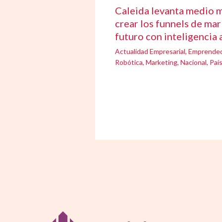
Caleida levanta medio m
crear los funnels de mar
futuro con inteligencia a
Actualidad Empresarial
,
Emprende
Robótica
,
Marketing
,
Nacional
,
Paí