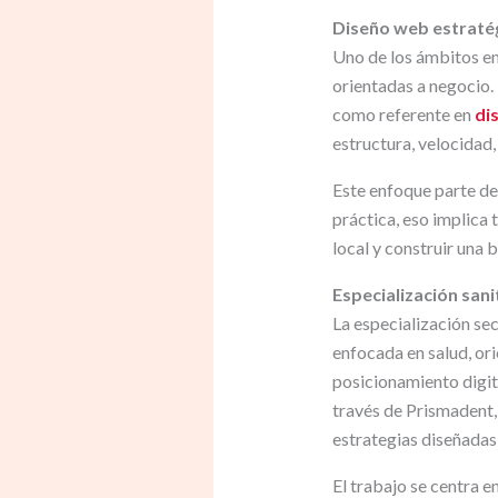
Diseño web estratégi
Uno de los ámbitos en
orientadas a negocio.
como referente en
di
estructura, velocidad,
Este enfoque parte de 
práctica, eso implica 
local y construir una
Especialización sani
La especialización sec
enfocada en salud, or
posicionamiento digit
través de Prismadent,
estrategias diseñadas
El trabajo se centra e