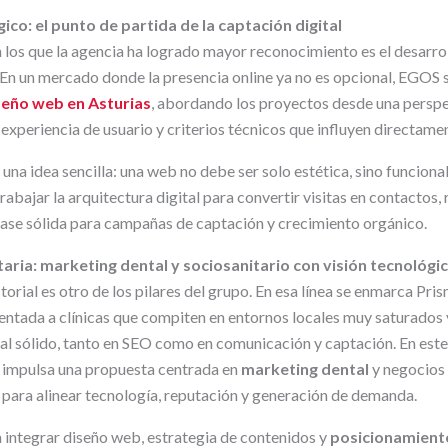
co: el punto de partida de la captación digital
 los que la agencia ha logrado mayor reconocimiento es el desarro
 En un mercado donde la presencia online ya no es opcional, EGOS 
seño web en Asturias
, abordando los proyectos desde una perspe
 experiencia de usuario y criterios técnicos que influyen directamen
una idea sencilla: una web no debe ser solo estética, sino funcional
trabajar la arquitectura digital para convertir visitas en contactos,
 base sólida para campañas de captación y crecimiento orgánico.
taria: marketing dental y sociosanitario con visión tecnológi
torial es otro de los pilares del grupo. En esa línea se enmarca Pris
ientada a clínicas que compiten en entornos locales muy saturados 
al sólido, tanto en SEO como en comunicación y captación. En est
 impulsa una propuesta centrada en
marketing dental
y negocios 
 para alinear tecnología, reputación y generación de demanda.
n integrar diseño web, estrategia de contenidos y
posicionamient