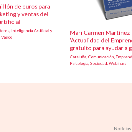
illón de euros para
keting y ventas del
rtificial
dores
,
Inteligencia Artificial y
Mari Carmen Martínez 
s Vasco
‘Actualidad del Emprend
gratuito para ayudar a 
Cataluña
,
Comunicación
,
Emprend
Psicología
,
Sociedad
,
Webinars
Noticias 