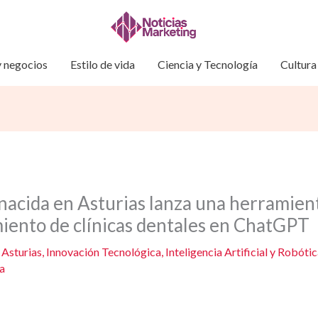
 negocios
Estilo de vida
Ciencia y Tecnología
Cultura
nacida en Asturias lanza una herramien
miento de clínicas dentales en ChatGPT
/
Asturias
,
Innovación Tecnológica
,
Inteligencia Artificial y Robóti
a