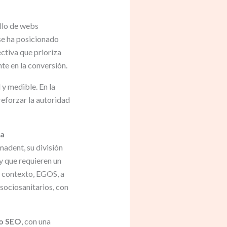
llo de webs
se ha posicionado
ctiva que prioriza
te en la conversión.
 y medible. En la
 reforzar la autoridad
ca
madent, su división
y que requieren un
e contexto, EGOS, a
sociosanitarios, con
o SEO
, con una