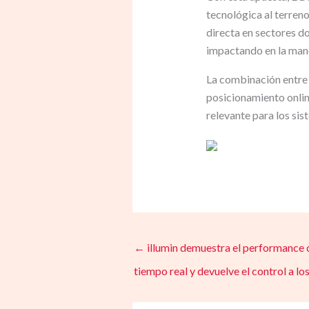
tecnológica al terren
directa en sectores do
impactando en la maner
La combinación entre e
posicionamiento onlin
relevante para los si
←
illumin demuestra el performance 
tiempo real y devuelve el control a l