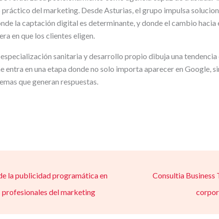
o práctico del marketing. Desde Asturias, el grupo impulsa solucio
nde la captación digital es determinante, y donde el cambio hacia 
a en que los clientes eligen.
specialización sanitaria y desarrollo propio dibuja una tendencia c
e entra en una etapa donde no solo importa aparecer en Google, s
stemas que generan respuestas.
de la publicidad programática en
Consultia Business T
os profesionales del marketing
corpor