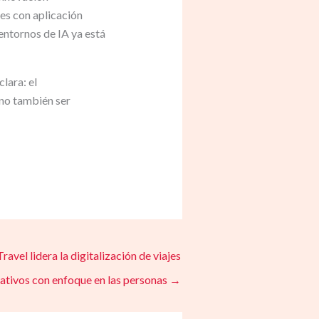
nes con aplicación
entornos de IA ya está
lara: el
ino también ser
ravel lidera la digitalización de viajes
ativos con enfoque en las personas
→