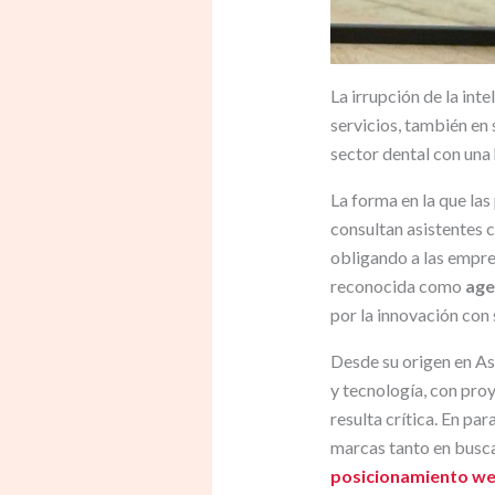
La irrupción de la int
servicios, también en
sector dental con una 
La forma en la que la
consultan asistentes c
obligando a las empres
reconocida como
age
por la innovación con
Desde su origen en As
y tecnología, con proy
resulta crítica. En pa
marcas tanto en busca
posicionamiento we