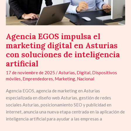
Asturias
con
soluciones
de
inteligencia
Agencia EGOS impulsa el
artificial
marketing digital en Asturias
con soluciones de inteligencia
artificial
17 de noviembre de 2025
/
Asturias
,
Digital
,
Dispositivos
móviles
,
Emprendedores
,
Marketing
,
Nacional
Agencia EGOS, agencia de marketing en Asturias
especializada en diseño web Asturias, gestión de redes
sociales Asturias, posicionamiento SEO y publicidad en
internet, anuncia una nueva etapa centrada en la aplicación de
inteligencia artificial para ayudar a las empresas a