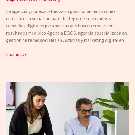
La agencia gijonesa refuerza su posicionamiento como
referente en social media, estrategia de contenidos y
campañas digitales para marcas que buscan crecer con
resultados medibles Agencia EGOS, agencia especializada en
gestión de redes sociales en Asturias y marketing digital en
Leer más »
Agencia
EGOS
impulsa
el
marketing
digital
en