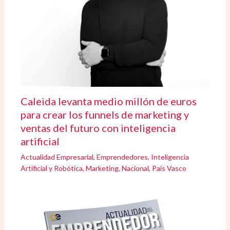
Caleida levanta medio millón de euros
para crear los funnels de marketing y
ventas del futuro con inteligencia
artificial
Actualidad Empresarial
,
Emprendedores
,
Inteligencia
Artificial y Robótica
,
Marketing
,
Nacional
,
País Vasco