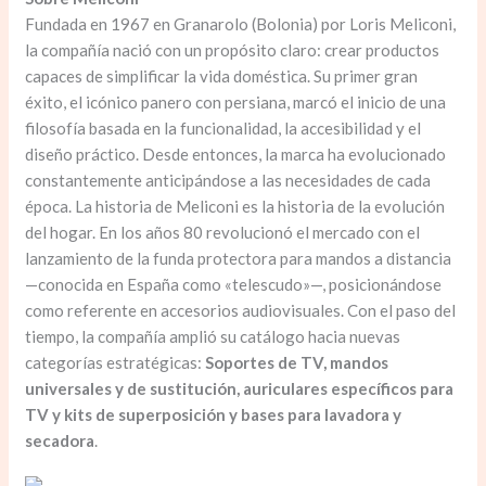
Fundada en 1967 en Granarolo (Bolonia) por Loris Meliconi,
la compañía nació con un propósito claro: crear productos
capaces de simplificar la vida doméstica. Su primer gran
éxito, el icónico panero con persiana, marcó el inicio de una
filosofía basada en la funcionalidad, la accesibilidad y el
diseño práctico. Desde entonces, la marca ha evolucionado
constantemente anticipándose a las necesidades de cada
época. La historia de Meliconi es la historia de la evolución
del hogar. En los años 80 revolucionó el mercado con el
lanzamiento de la funda protectora para mandos a distancia
—conocida en España como «telescudo»—, posicionándose
como referente en accesorios audiovisuales. Con el paso del
tiempo, la compañía amplió su catálogo hacia nuevas
categorías estratégicas:
Soportes de TV
,
mandos
universales y de sustitución, auriculares específicos para
TV y
kits de superposición y bases para lavadora y
secadora
.