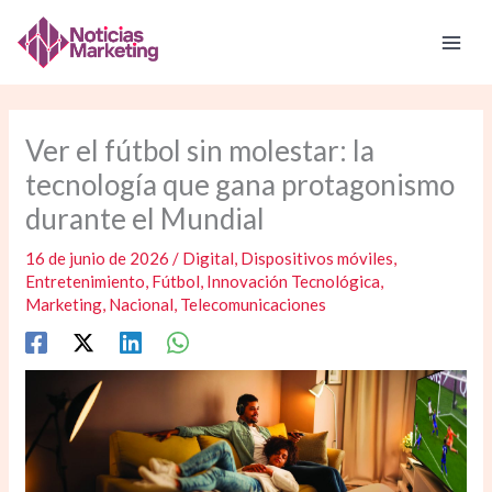
Ir
al
contenido
Ver el fútbol sin molestar: la
tecnología que gana protagonismo
durante el Mundial
16 de junio de 2026
/
Digital
,
Dispositivos móviles
,
Entretenimiento
,
Fútbol
,
Innovación Tecnológica
,
Marketing
,
Nacional
,
Telecomunicaciones