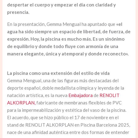
despertar el cuerpo y empezar el día con claridad y
presencia.
En la presentación, Gemma Mengual ha apuntado que
«el
agua ha sido siempre un espacio de libertad, de fuerza, de
expresión. Hoy, la piscina es mucho más. Es un sinónimo
de equilibrio y donde todo fluye con armonía de una
manera elegante, única y atemporal y donde reconecto».
La piscina como una extensión del estilo de vida
Gemma Mengual, una de las figuras más destacadas del
deporte español, doble medallista olímpica y leyenda de la
natación artística, es la nueva
Embajadora
de
RENOLIT
ALKORPLAN,
fabricante de membranas flexibles de PVC
para la impermeabilización y estética del vaso de la piscina.
El acuerdo, que se hizo público el 17 de noviembre en el
stand de RENOLIT ALKORPLAN en Piscina Barcelona 2025,
nace de una afinidad auténtica entre dos formas de entender