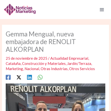
Ir
al
contenido
Gemma Mengual, nueva
embajadora de RENOLIT
ALKORPLAN
25 de noviembre de 2025
/
Actualidad Empresarial
,
Cataluña
,
Construcción y Materiales
,
Jardín/Terraza
,
Marketing
,
Nacional
,
Otras Industrias
,
Otros Servicios