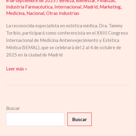
8 de septiembre de 2025
/
Belleza
,
Bienestar
,
Finanzas
,
Industria Farmacéutica
,
Internacional
,
Madrid
,
Marketing
,
Medicina
,
Nacional
,
Otras Industrias
La reconocida especialista en estética médica, Dra. Tammy
Toribio, participará como conferencista en el XXIII Congreso
Internacional de Medicina Antienvejecimiento y Estética
Médica (SEMAL), que se celebrará del 2 al 4 de octubre de
2025 en la ciudad de Madrid
Leer más »
Buscar
Buscar