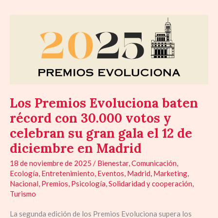
Los
Premios
Evoluciona
baten
récord
con
30.000
Los Premios Evoluciona baten
votos
y
récord con 30.000 votos y
celebran
celebran su gran gala el 12 de
su
diciembre en Madrid
gran
gala
18 de noviembre de 2025
/
Bienestar
,
Comunicación
,
el
Ecología
,
Entretenimiento
,
Eventos
,
Madrid
,
Marketing
,
12
Nacional
,
Premios
,
Psicología
,
Solidaridad y cooperación
,
Turismo
de
diciembre
La segunda edición de los Premios Evoluciona supera los