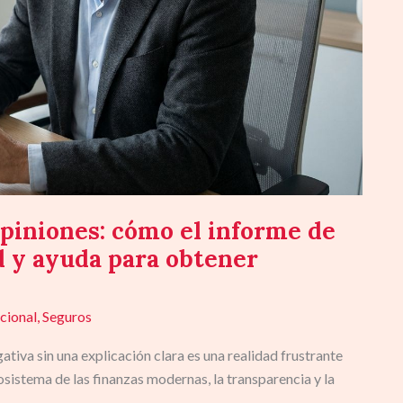
iniones: cómo el informe de
d y ayuda para obtener
cional
,
Seguros
ativa sin una explicación clara es una realidad frustrante
istema de las finanzas modernas, la transparencia y la