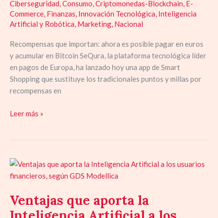
Ciberseguridad
,
Consumo
,
Criptomonedas-Blockchain
,
E-
Commerce
,
Finanzas
,
Innovación Tecnológica
,
Inteligencia
Artificial y Robótica
,
Marketing
,
Nacional
Recompensas que importan: ahora es posible pagar en euros
y acumular en Bitcoin SeQura, la plataforma tecnológica líder
en pagos de Europa, ha lanzado hoy una app de Smart
Shopping que sustituye los tradicionales puntos y millas por
recompensas en
Leer más »
Ventajas
que
aporta
Ventajas que aporta la
la
Inteligencia
Inteligencia Artificial a los