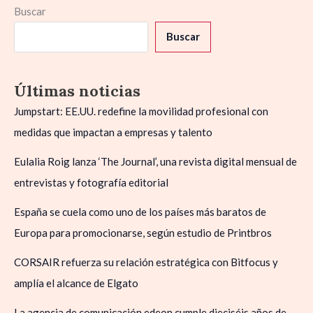
Buscar
Buscar
Últimas noticias
Jumpstart: EE.UU. redefine la movilidad profesional con
medidas que impactan a empresas y talento
Eulalia Roig lanza ‘The Journal’, una revista digital mensual de
entrevistas y fotografía editorial
España se cuela como uno de los países más baratos de
Europa para promocionarse, según estudio de Printbros
CORSAIR refuerza su relación estratégica con Bitfocus y
amplía el alcance de Elgato
La agencia de comunicación edeon cumple dieciséis años de